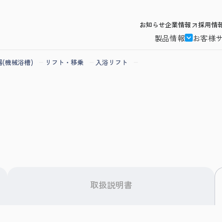
お知らせ
企業情報
採用情
製品情報
お客様
(機械浴槽)
リフト・移乗
入浴リフト
取扱説明書