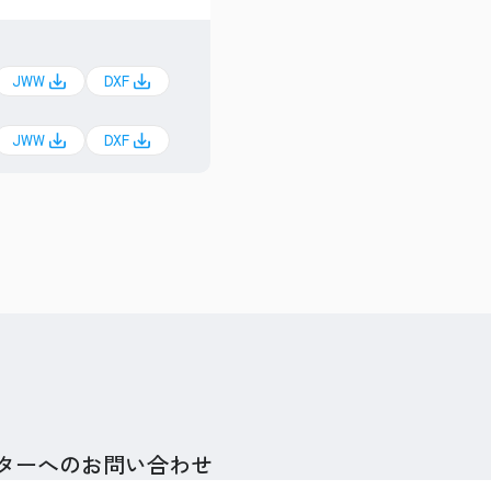
JWW
DXF
JWW
DXF
ターへのお問い合わせ