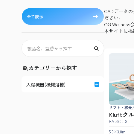
CADデータの
全て表示
ださい。
OG Welln
本サイトに掲
カテゴリーから探す
入浴機器(機械浴槽)
リフト・移乗
Kluftク
RA-5800-S
5.0×3.0m