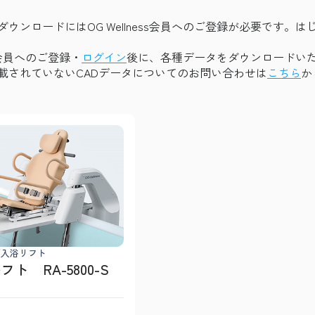
ダウンロードにはOG Wellness会員へのご登録が必要です。
ess会員へのご登録・
ログイン
後に、各種データをダウンロードい
載されていないCADデータについてのお問い合わせは
こちら
か
/入浴リフト
ルフト RA-5800-S