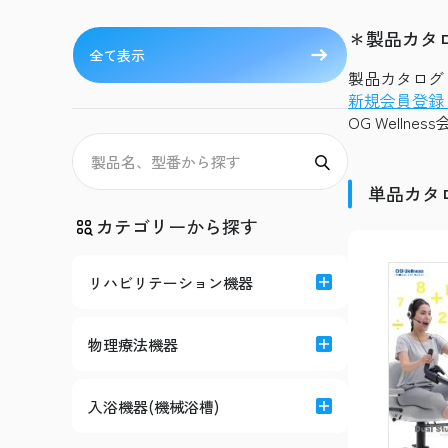
＊製品カタ
全て表示
製品カタログ（
新規会員登録
OG Welln
単品カタ
カテゴリーから探す
リハビリテーション機器
物理療法機器
入浴機器(機械浴槽)