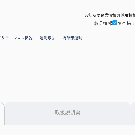
お知らせ
企業情報
採用情
製品情報
お客様
ビリテーション機器
運動療法
有酸素運動
取扱説明書