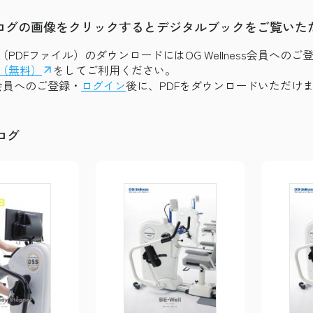
ログの画像をクリックするとデジタルブックをご覧いた
PDFファイル）のダウンロードにはOG Wellness会員へ
（無料）
をしてご利用ください。
ess会員へのご登録・
ログイン
後に、PDFをダウンロードいただけ
ログ