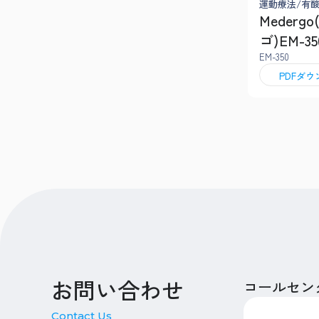
運動療法/有
Mederg
ゴ)EM-35
EM-350
PDFダ
お問い合わせ
コールセン
Contact Us