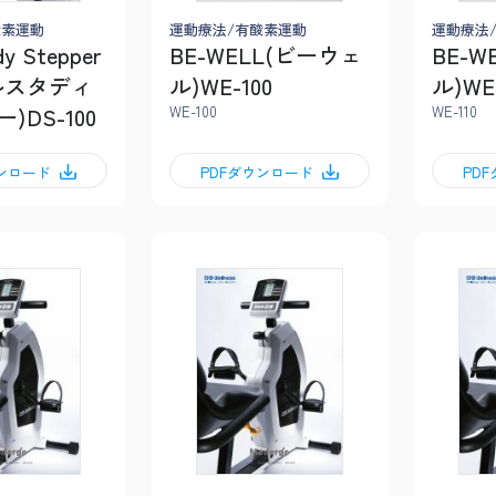
酸素運動
運動療法/有酸素運動
運動療法
dy Stepper
BE-WELL(ビーウェ
BE-W
ルスタディ
ル)WE-100
ル)WE-
)DS-100
WE-100
WE-110
ウンロード
PDFダウンロード
PD