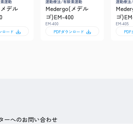
酸素運動
運動療法/有酸素運動
運動療法
o(メデル
Medergo(メデル
Mede
0
ゴ)EM-400
ゴ)EM
EM-400
EM-405
ウンロード
PDFダウンロード
PD
ターへのお問い合わせ