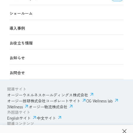
ショールーム
導入事例
お役立ち情報
お知らせ
お問合せ
関連サイト
オージーウエルネスホールディングス株式会社
オージー技研株式会社コーポレートサイト
OG Wellness lab
3Wellness
オージー物流株式会社
外国語サイト
Englishサイト
中文サイト
関連コンテンツ
AmazonECサイト
IVESサポートクラブ