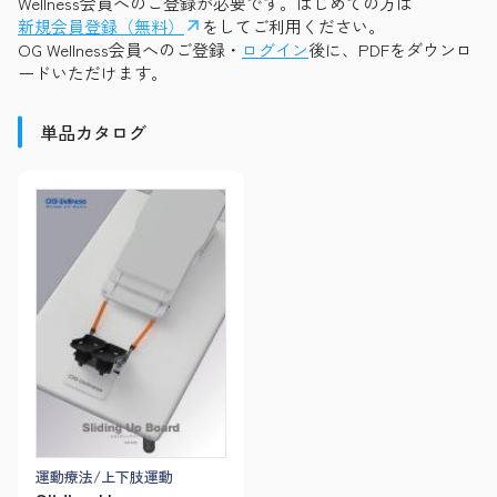
Wellness会員へのご登録が必要です。はじめての方は
新規会員登録（無料）
をしてご利用ください。
OG Wellness会員へのご登録・
ログイン
後に、PDFをダウンロ
ードいただけます。
単品カタログ
運動療法/上下肢運動