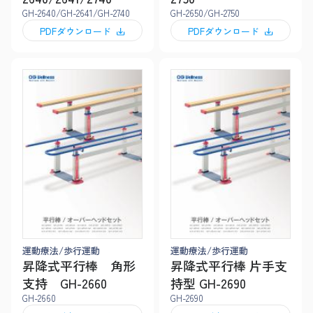
GH-2640/GH-2641/GH-2740
GH-2650/GH-2750
PDFダウンロード
PDFダウンロード
運動療法/歩行運動
運動療法/歩行運動
昇降式平行棒 角形
昇降式平行棒 片手支
支持 GH-2660
持型 GH-2690
GH-2660
GH-2690