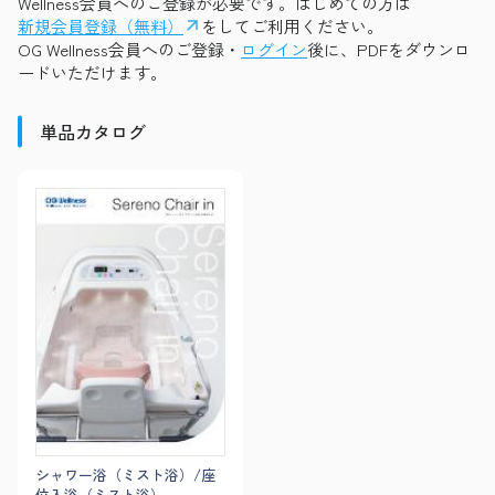
Wellness会員へのご登録が必要です。はじめての方は
新規会員登録（無料）
をしてご利用ください。
OG Wellness会員へのご登録・
ログイン
後に、PDFをダウンロ
ードいただけます。
単品カタログ
シャワー浴（ミスト浴）/座
位入浴（ミスト浴）