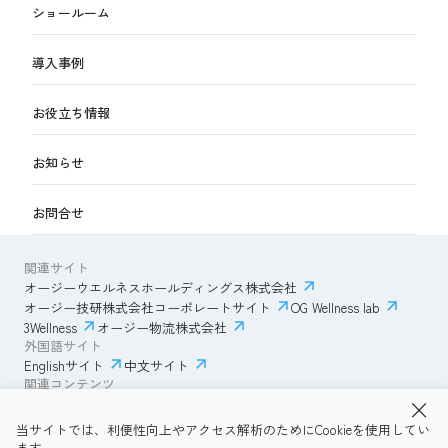
ショールーム
導入事例
お役立ち情報
お知らせ
お問合せ
関連サイト
オージーウエルネスホールディングス株式会社
オージー技研株式会社コーポレートサイト
OG Wellness lab
3Wellness
オージー物流株式会社
外国語サイト
Englishサイト
中文サイト
関連コンテンツ
AmazonECサイト
IVESサポートクラブ
当サイトでは、利便性向上やアクセス解析のためにCookieを使用してい
透明性ガイドライン
サイトポリシー
ます。