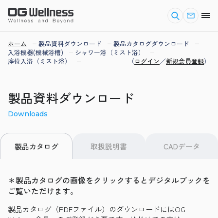
ホーム
製品資料ダウンロード
製品カタログダウンロード
入浴機器(機械浴槽)
シャワー浴（ミスト浴）
座位入浴（ミスト浴）
（
ログイン
／
新規会員登録
）
製品資料ダウンロード
Downloads
取扱説明書
CADデータ
製品カタログ
＊製品カタログの画像をクリックするとデジタルブックを
ご覧いただけます。
製品カタログ（PDFファイル）のダウンロードにはOG