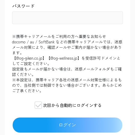
パスワード
※携帯キャリアメールをご利用の方へ重要なお知らせ
docomo / au / SoftBank などの携帯キャリアメールでは、迷惑
メール対策により、確認メールやご案内が届かない場合があり
ます。
【@og-giken.co.jp】【@og-wellness.jp】を受信許可ドメインと
してご設定ください。
設定後もメールが届かない場合は、迷惑メールフォルダもご確
認ください。
※本設定は、携帯キャリア各社の迷惑メール対策仕様によるも
ので、当社側では制御できない場合がございます。あらかじめ
ご了承ください。
次回から自動的にログインする
ログイン