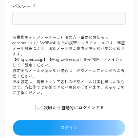
パスワード
※携帯キャリアメールをご利用の方へ重要なお知らせ
docomo / au / SoftBank などの携帯キャリアメールでは、迷惑
メール対策により、確認メールやご案内が届かない場合があり
ます。
【@og-giken.co.jp】【@og-wellness.jp】を受信許可ドメインと
してご設定ください。
設定後もメールが届かない場合は、迷惑メールフォルダもご確
認ください。
※本設定は、携帯キャリア各社の迷惑メール対策仕様によるも
ので、当社側では制御できない場合がございます。あらかじめ
ご了承ください。
次回から自動的にログインする
ログイン