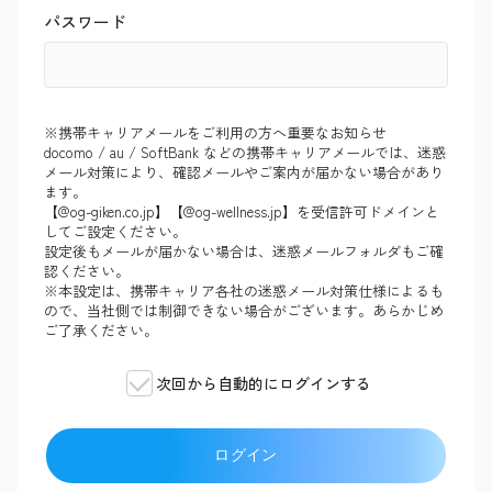
パスワード
※携帯キャリアメールをご利用の方へ重要なお知らせ
docomo / au / SoftBank などの携帯キャリアメールでは、迷惑
メール対策により、確認メールやご案内が届かない場合があり
ます。
【@og-giken.co.jp】【@og-wellness.jp】を受信許可ドメインと
してご設定ください。
設定後もメールが届かない場合は、迷惑メールフォルダもご確
認ください。
※本設定は、携帯キャリア各社の迷惑メール対策仕様によるも
ので、当社側では制御できない場合がございます。あらかじめ
ご了承ください。
次回から自動的にログインする
ログイン