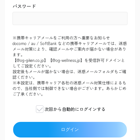
パスワード
※携帯キャリアメールをご利用の方へ重要なお知らせ
docomo / au / SoftBank などの携帯キャリアメールでは、迷惑
メール対策により、確認メールやご案内が届かない場合があり
ます。
【@og-giken.co.jp】【@og-wellness.jp】を受信許可ドメインと
してご設定ください。
設定後もメールが届かない場合は、迷惑メールフォルダもご確
認ください。
※本設定は、携帯キャリア各社の迷惑メール対策仕様によるも
ので、当社側では制御できない場合がございます。あらかじめ
ご了承ください。
次回から自動的にログインする
ログイン