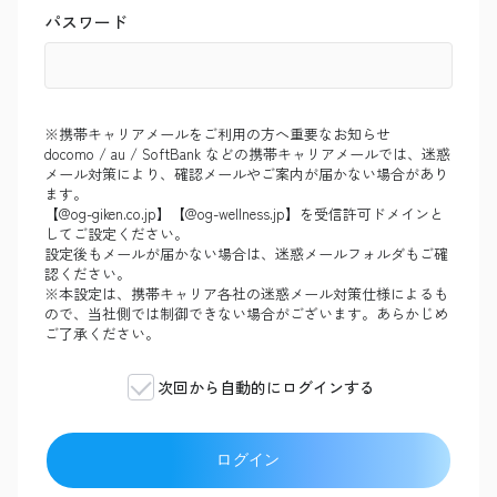
パスワード
※携帯キャリアメールをご利用の方へ重要なお知らせ
docomo / au / SoftBank などの携帯キャリアメールでは、迷惑
メール対策により、確認メールやご案内が届かない場合があり
ます。
【@og-giken.co.jp】【@og-wellness.jp】を受信許可ドメインと
してご設定ください。
設定後もメールが届かない場合は、迷惑メールフォルダもご確
認ください。
※本設定は、携帯キャリア各社の迷惑メール対策仕様によるも
ので、当社側では制御できない場合がございます。あらかじめ
ご了承ください。
次回から自動的にログインする
ログイン