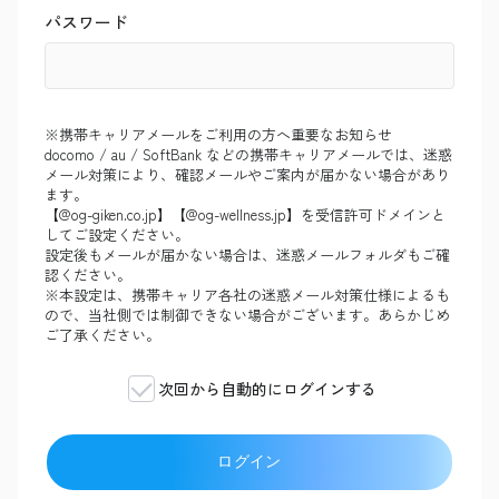
パスワード
※携帯キャリアメールをご利用の方へ重要なお知らせ
docomo / au / SoftBank などの携帯キャリアメールでは、迷惑
メール対策により、確認メールやご案内が届かない場合があり
ます。
【@og-giken.co.jp】【@og-wellness.jp】を受信許可ドメインと
してご設定ください。
設定後もメールが届かない場合は、迷惑メールフォルダもご確
認ください。
※本設定は、携帯キャリア各社の迷惑メール対策仕様によるも
ので、当社側では制御できない場合がございます。あらかじめ
ご了承ください。
次回から自動的にログインする
ログイン