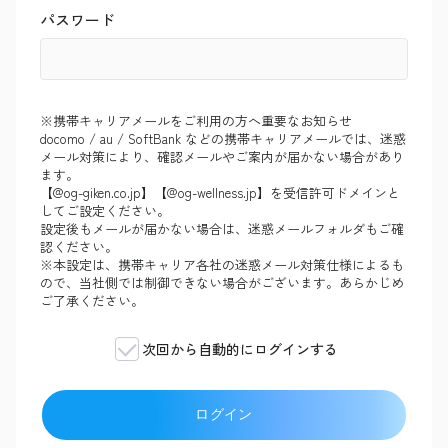
パスワード
※携帯キャリアメールをご利用の方へ重要なお知らせ
docomo / au / SoftBank などの携帯キャリアメールでは、迷惑
メール対策により、確認メールやご案内が届かない場合があり
ます。
【@og-giken.co.jp】【@og-wellness.jp】を受信許可ドメインと
してご設定ください。
設定後もメールが届かない場合は、迷惑メールフォルダもご確
認ください。
※本設定は、携帯キャリア各社の迷惑メール対策仕様によるも
ので、当社側では制御できない場合がございます。あらかじめ
ご了承ください。
次回から自動的にログインする
ログイン