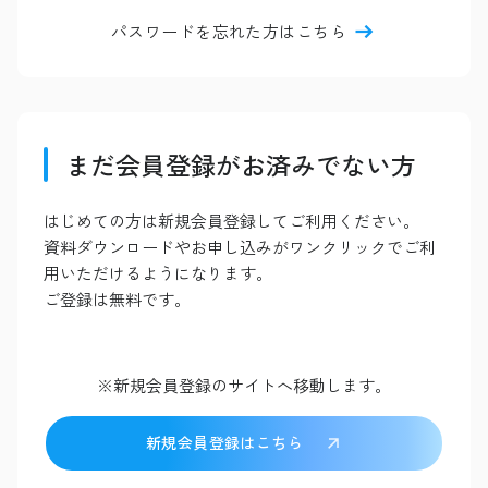
パスワードを忘れた方はこちら
まだ会員登録がお済みでない方
はじめての方は新規会員登録してご利用ください。
資料ダウンロードやお申し込みがワンクリックでご利
用いただけるようになります。
ご登録は無料です。
※新規会員登録のサイトへ移動します。
新規会員登録はこちら