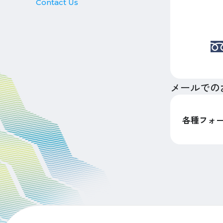
Contact Us
メールでの
各種フォ