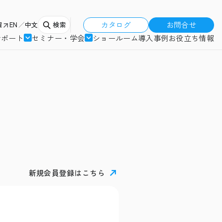
カタログ
お問合せ
報
EN
中文
検索
サポート
セミナー・学会
ショールーム
導入事例
お役立ち情報
新規会員登録はこちら