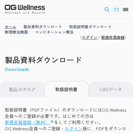
ホーム
製品資料ダウンロード
取扱説明書ダウンロード
物理療法機器
コンビネーション療法
（
ログイン
／
新規会員登録
）
製品資料ダウンロード
Downloads
製品カタログ
CADデータ
取扱説明書
取扱説明書（PDFファイル）のダウンロードにはOG Wellness
会員へのご登録が必要です。はじめての方は
新規会員登録（無料）
をしてご利用ください。
OG Wellness会員へのご登録・
ログイン
後に、PDFをダウンロ