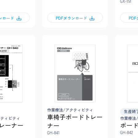
GX-151
ウンロード
PDFダウンロード
PD
作業療法/アクティビティ
生産終
車椅子ボードトレー
クティビティ
作業療法
レーナー
ボー
ナー
GH-842
GH-841