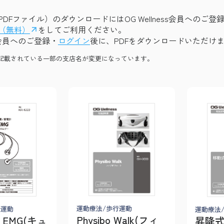
DFファイル）のダウンロードにはOG Wellness会員へのご
（無料）
をしてご利用ください。
ess会員へのご登録・
ログイン
後に、PDFをダウンロードいただけ
記載されている一部の支店名が変更になっています。
運動療法/歩行運動
行運動
運動療法
Physibo Walk(フィ
k EMG(キュ
昇降式