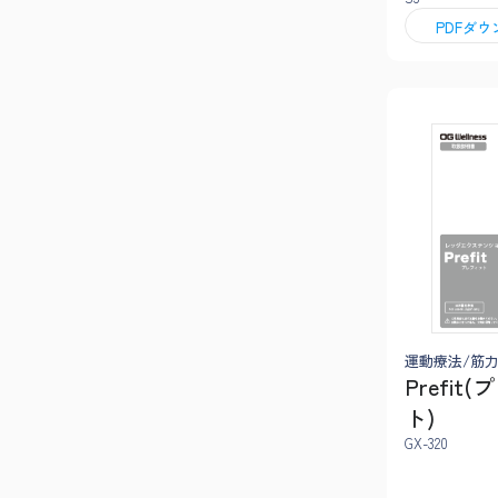
PDFダ
運動療法/筋
Prefit
ト)
GX-320