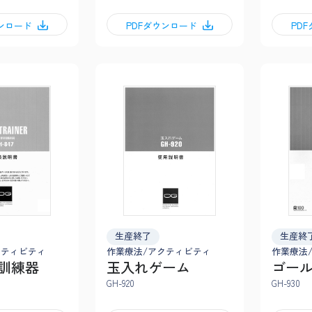
ウンロード
PDFダウンロード
PD
生産終了
生産終
クティビティ
作業療法/アクティビティ
作業療法
訓練器
玉入れゲーム
ゴー
GH-920
GH-930