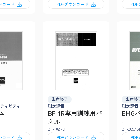
ウンロード
PDFダウンロード
PD
生産終了
生産終
クティビティ
測定評価
測定評価
ム
BF-1R専用訓練用パ
EMG
ネル
ー
BF-102RD
BF-205/B
ウンロード
PDFダウンロード
PD