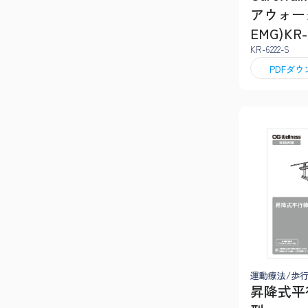
アウォー
EMG)KR-
KR-6222-S
PDFダ
運動療法/歩
昇降式平