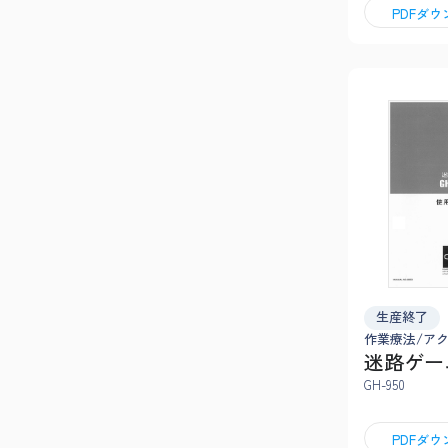
PDFダ
生産終了
作業療法/ア
迷路ゲー
GH-950
PDFダ