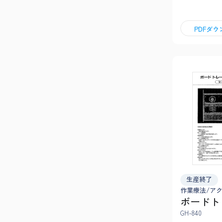
PDFダ
生産終了
作業療法/ア
ボードト
GH-840