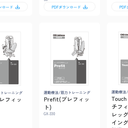
ウンロード
PDFダウンロード
PD
運動療法
運動療法/筋力トレーニング
力トレーニング
Touch
Prefit(プレフィッ
(プレフィッ
チフィ
ト)
レッグ
GX-330
イング 