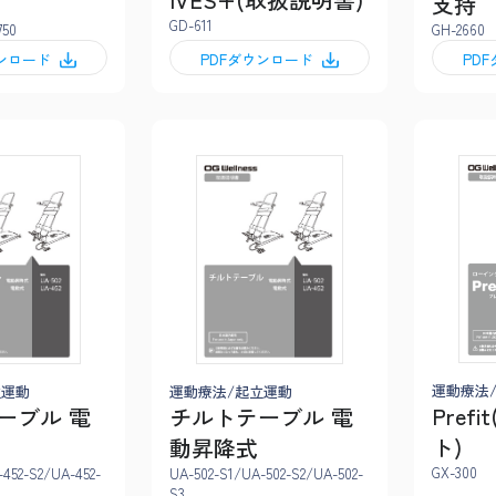
支持
GD-611
750
GH-2660
ウンロード
PDFダウンロード
PD
運動療法
立運動
運動療法/起立運動
Pref
ーブル 電
チルトテーブル 電
ト)
動昇降式
GX-300
-452-S2/UA-452-
UA-502-S1/UA-502-S2/UA-502-
S3