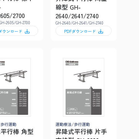
-
線型 GH-
2605/2700
2640/2641/2740
GH-2605/GH-2700
GH-2640/GH-2641/GH-2740
Fダウンロード
PDFダウンロード
/歩行運動
運動療法/歩行運動
平行棒 角型
昇降式平行棒 片手