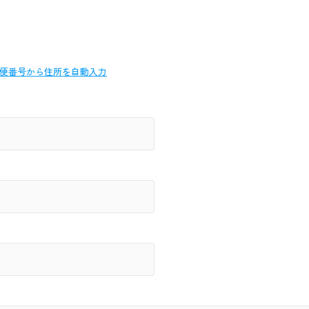
便番号から
住所を自動入力