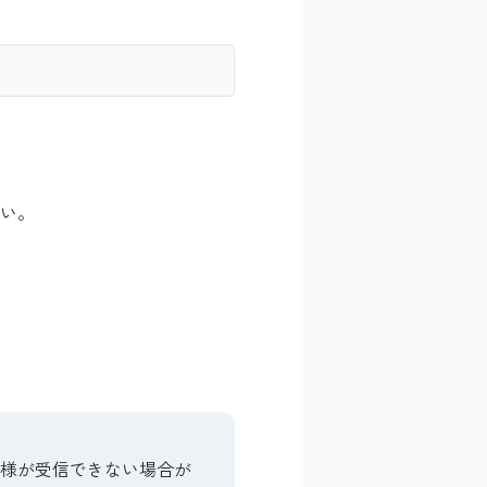
い。
客様が受信できない場合が