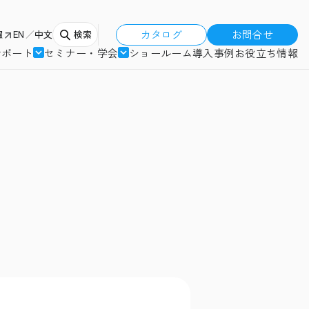
カタログ
お問合せ
報
EN
中文
検索
サポート
セミナー・学会
ショールーム
導入事例
お役立ち情報