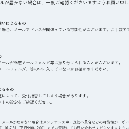
ルが届かない場合は、一度ご確認くださいますようお願い申し
違いによるもの
い場合、メールアドレスが間違っている可能性がございます。お手数で
の
メールが迷惑メールフォルダ等に振り分けられることがございます。
メールフォルダ」等の中に入っていないかお確かめください。
よるもの
定によって、受信拒否してしまう場合があります。
フトの設定をご確認ください。
、メールが届かない場合はメンテナンス中・送信不具合などの可能性がござい
）01-7181【平日9:00-17:00】までお電話にてお問い合わせくださいますよ