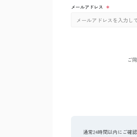
メールアドレス
ご同
通常24時間以内にご確