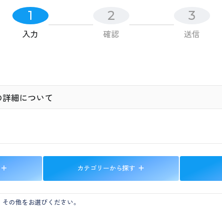
1
2
3
入力
確認
送信
カテゴリーから探す
、その他をお選びください。