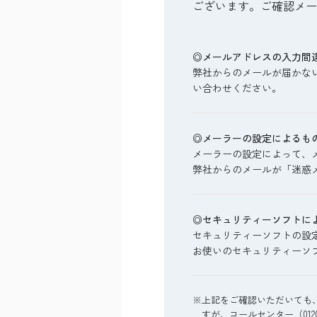
ございます。ご確認メー
◎メールアドレスの入力間
弊社からのメールが届かな
い合わせください。
◎メーラーの設定によるも
メーラーの設定によって、
弊社からのメールが「迷惑
◎セキュリティーソフトに
セキュリティーソフトの設
お使いのセキュリティーソ
※上記をご確認いただいても
すが、コールセンター（0120