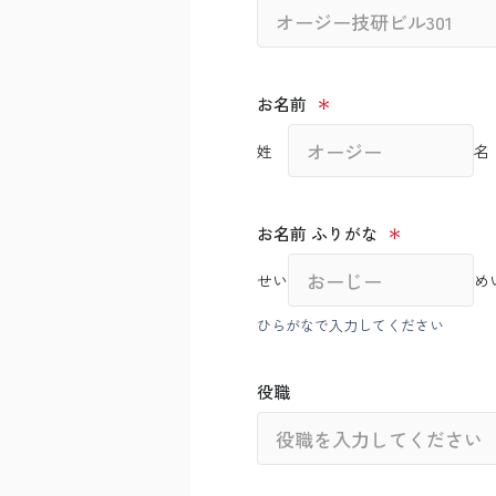
お名前
姓
名
お名前 ふりがな
せい
め
ひらがなで入力してください
役職