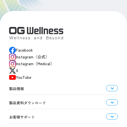
Facebook
Instagram（公式）
Instagram（Medical）
X
YouTube
製品情報
製品資料ダウンロード
お客様サポート