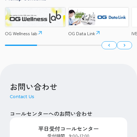
OG Wellness lab
OG Data Link
I
お問い合わせ
Contact Us
コールセンターへのお問い合わせ
平日受付コールセンター
受付時間 9:00-17:00