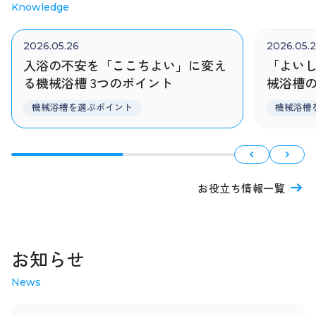
Knowledge
2026.05.26
2026.05.
入浴の不安を「ここちよい」に変え
「よい
る機械浴槽 3つのポイント
械浴槽
機械浴槽を選ぶポイント
機械浴槽
お役立ち情報一覧
お知らせ
News