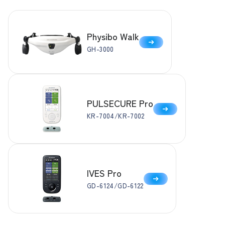
Physibo Walk
GH-3000
PULSECURE Pro
KR-7004/KR-7002
IVES Pro
GD-6124/GD-6122