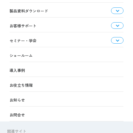
製品資料ダウンロード
お客様サポート
セミナー・学会
ショールーム
導入事例
お役立ち情報
お知らせ
お問合せ
関連サイト