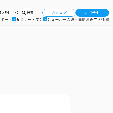
カタログ
お問合せ
報
EN
中文
検索
サポート
セミナー・学会
ショールーム
導入事例
お役立ち情報