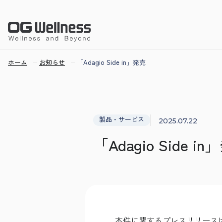
ホーム
お知らせ
「Adagio Side in」発売
製品・サービス
2025.07.22
「Adagio Side i
本件に関するプレスリリースは