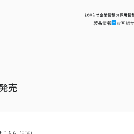
お知らせ
企業情報
採用情
製品情報
お客様
n」発売
こちら（PDF）