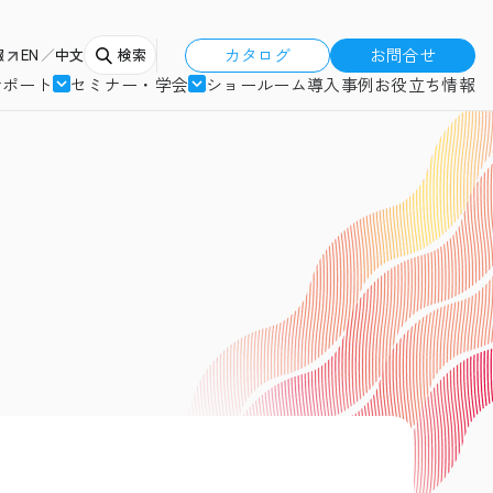
カタログ
お問合せ
報
EN
中文
検索
サポート
セミナー・学会
ショールーム
導入事例
お役立ち情報