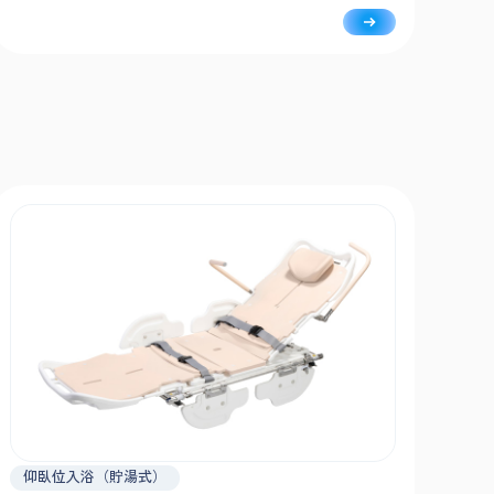
の使いやすさにも細やかに配慮しています。
仰臥位入浴（貯湯式）