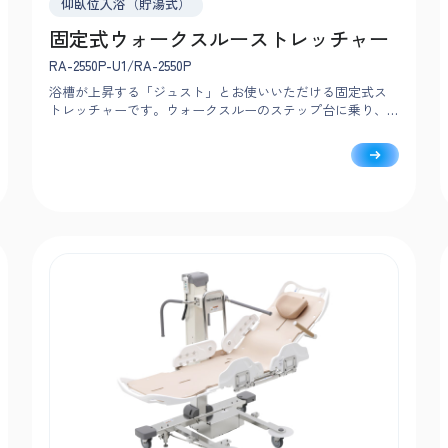
仰臥位入浴（貯湯式）
固定式ウォークスルーストレッチャー
RA-2550P-U1/RA-2550P
浴槽が上昇する「ジュスト」とお使いいただける固定式ス
トレッチャーです。ウォークスルーのステップ台に乗り、
ラクな姿勢で介助をおこなえます。