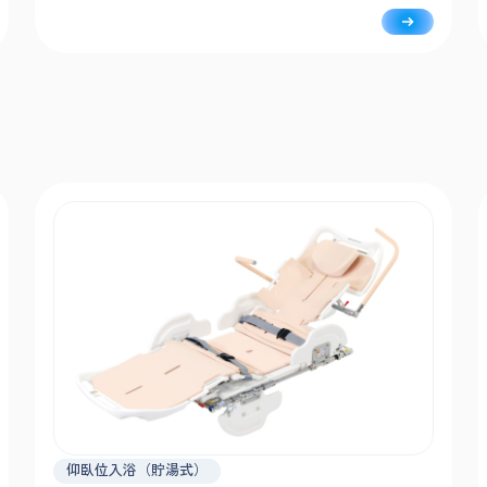
広でフルフラットの担架面はさまざまな搬送ストレッチャ
ーに対応します。
仰臥位入浴（貯湯式）