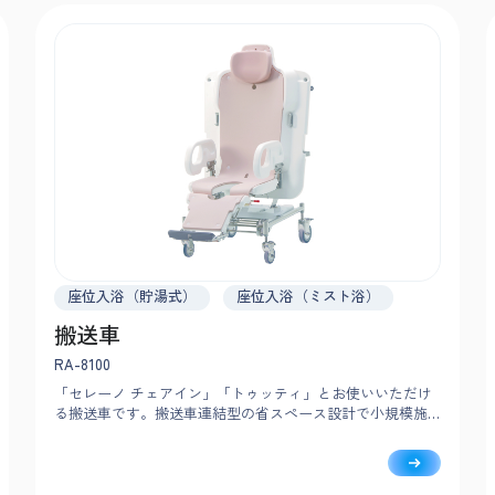
座位入浴（貯湯式）
座位入浴（ミスト浴）
搬送車
RA-8100
「セレーノ チェアイン」「トゥッティ」とお使いいただけ
る搬送車です。搬送車連結型の省スペース設計で小規模施
設にも最適。軽量化により取り回しが軽く、スムーズな移
乗・搬送を支援します。