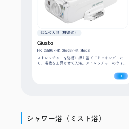
仰臥位入浴（貯湯式）
Giusto
HK-2550G/HK-2550B/HK-2550S
ストレッチャーを浴槽に押し当ててドッキングした
ら、浴槽を上昇させて入浴。ストレッチャーのウォー
クスルー機能により、移乗から見守りまで大きく移動
することなく、入浴者の近くで安心・安全に介助でき
ます。※RA-2550のみ
シャワー浴（ミスト浴）