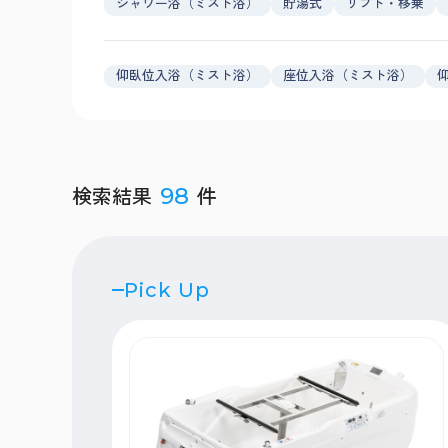
シャワー浴（ミスト浴）
貯湯式
リフト・移乗
仰臥位入浴（ミスト浴）
座位入浴（ミスト浴）
検索結果
件
98
Pick Up