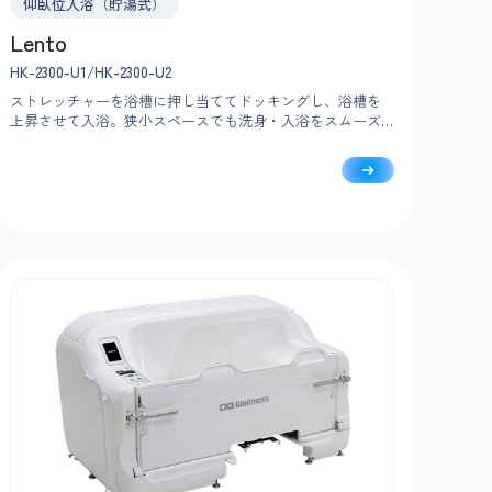
仰臥位入浴（貯湯式）
Lento
HK-2300-U1/HK-2300-U2
ストレッチャーを浴槽に押し当ててドッキングし、浴槽を
上昇させて入浴。狭小スペースでも洗身・入浴をスムーズ
におこなえるコンパクト設計です。作業動線を考慮し、シ
ンプルな機能で安心・安全な介助をサポートします。