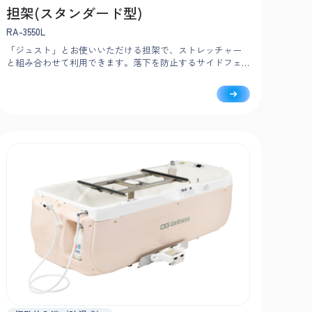
担架(スタンダード型)
RA-3550L
「ジュスト」とお使いいただける担架で、ストレッチャー
と組み合わせて利用できます。落下を防止するサイドフェ
ンスや、片側ずつ動く手すりで、安心・安全な介助をサポ
ートします。