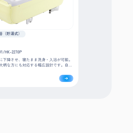
浴（貯湯式）
U1/HK-2270P
に下降させ、寝たまま洗身・入浴が可能。
大柄な方にも対応する幅広設計です。自動
感知機能などで安全な入浴をサポートし、
身までおこなえるため介助動線もスムーズ