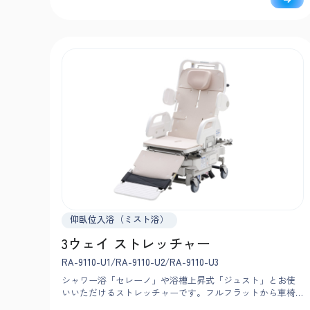
ないます。
仰臥位入浴（ミスト浴）
3ウェイ ストレッチャー
RA-9110-U1/RA-9110-U2/RA-9110-U3
シャワー浴「セレーノ」や浴槽上昇式「ジュスト」とお使
いいただけるストレッチャーです。フルフラットから車椅
子型にできるため、小回り旋回が可能。狭小浴室でもスム