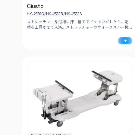
Giusto
HK-2550G/HK-2550B/HK-2550S
ストレッチャーを浴槽に押し当ててドッキングしたら、浴
槽を上昇させて入浴。ストレッチャーのウォークスルー機
能により、移乗から見守りまで大きく移動することなく、
入浴者の近くで安心・安全に介助できます。※RA-2550のみ