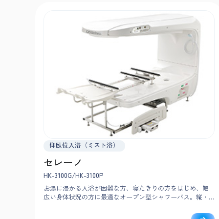
仰臥位入浴（ミスト浴）
セレーノ
HK-3100G/HK-3100P
お湯に浸かる入浴が困難な方、寝たきりの方をはじめ、幅
広い身体状況の方に最適なオープン型シャワーバス。縦・
横2方向からドッキングでき、施設の間取りに合わせて設置
可能。入浴者の様子を確認しながら、洗身まで自動でおこ