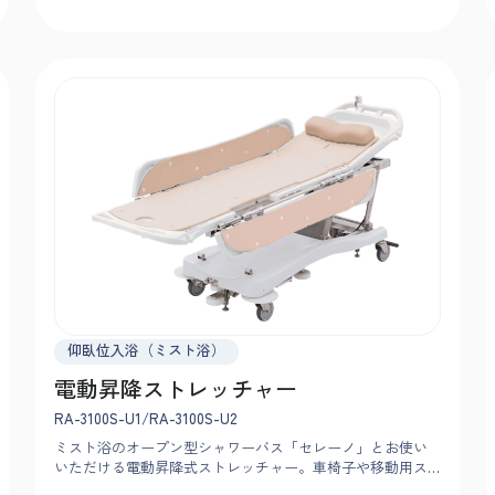
仰臥位入浴（ミスト浴）
電動昇降ストレッチャー
RA-3100S-U1/RA-3100S-U2
ミスト浴のオープン型シャワーバス「セレーノ」とお使い
いただける電動昇降式ストレッチャー。車椅子や移動用ス
トレッチャーと高さを揃えて腰をかがめずに移乗でき、幅