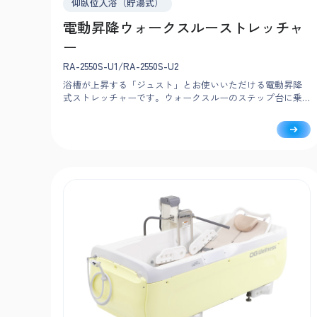
仰臥位入浴（貯湯式）
電動昇降ウォークスルーストレッチャ
ー
RA-2550S-U1/RA-2550S-U2
浴槽が上昇する「ジュスト」とお使いいただける電動昇降
式ストレッチャーです。ウォークスルーのステップ台に乗
り、ラクな姿勢で介助をおこなえます。