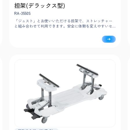
担架(デラックス型)
RA-3550S
「ジュスト」とお使いいただける担架で、ストレッチャー
と組み合わせて利用できます。安全に体勢を変えやすいセ
パレートサイドフェンスや、安定した姿勢を支えるポジシ
ョナーなど、安心・安全にこだわったデラックス型です。