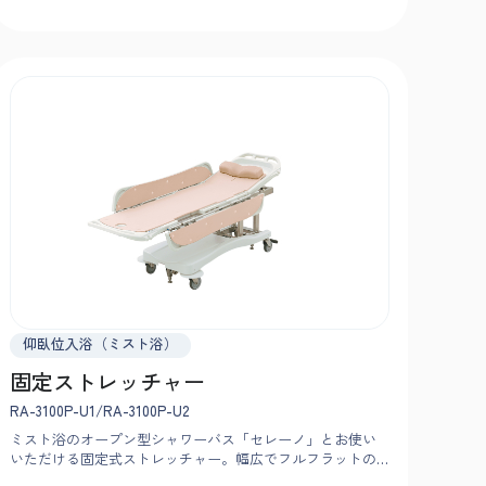
仰臥位入浴（ミスト浴）
固定ストレッチャー
RA-3100P-U1/RA-3100P-U2
ミスト浴のオープン型シャワーバス「セレーノ」とお使い
いただける固定式ストレッチャー。幅広でフルフラットの
設計により洗身・移乗がしやすく、洗髪ボウルなど介助者