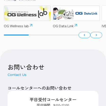
OG Wellness lab
OG Data Link
I
お問い合わせ
Contact Us
コールセンターへのお問い合わせ
平日受付コールセンター
受付時間 9:00-17:00