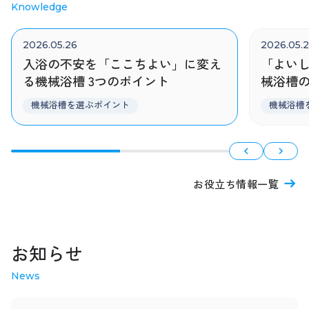
Knowledge
2026.05.26
2026.05.
入浴の不安を「ここちよい」に変え
「よい
る機械浴槽 3つのポイント
械浴槽
機械浴槽を選ぶポイント
機械浴槽
お役立ち情報一覧
お知らせ
News