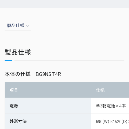
製品仕様
製品仕様
本体の仕様 BG9NST4R
項目
仕様
電源
単3乾電池×4本
外形寸法
690(W)×1520(D)