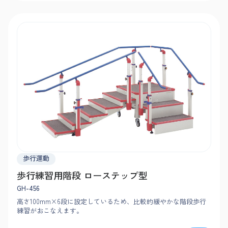
歩行運動
歩行練習用階段 ローステップ型
GH-456
高さ100mm×6段に設定しているため、比較的緩やかな階段歩行
練習がおこなえます。