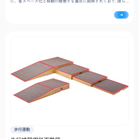
に、省スペース化と移動の簡便さを重点に開発されており､限ら
れたスペースを有効に利用したいというニーズや2台目の歩行練習
用階段として最適です｡
歩行運動