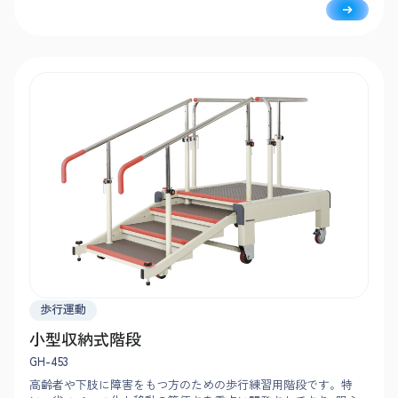
歩行運動
小型収納式階段
GH-453
高齢者や下肢に障害をもつ方のための歩行練習用階段です。特