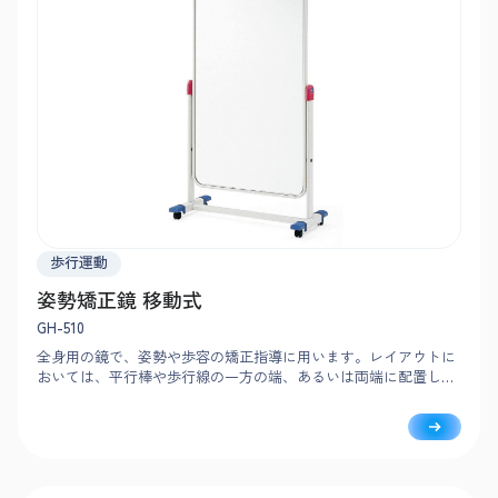
歩行運動
姿勢矯正鏡 移動式
GH-510
全身用の鏡で、姿勢や歩容の矯正指導に用います。レイアウトに
おいては、平行棒や歩行線の一方の端、あるいは両端に配置しま
す。移動用キャスター付き。