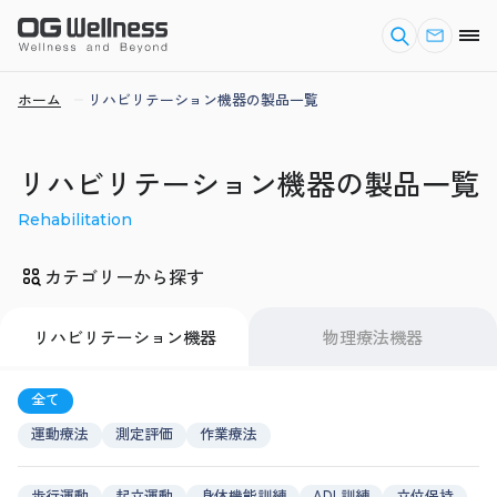
ホーム
リハビリテーション機器の製品一覧
リハビリテーション機器の製品一覧
Rehabilitation
カテゴリーから探す
リハビリテーション機器
物理療法機器
全て
運動療法
測定評価
作業療法
歩行運動
起立運動
身体機能訓練
ADL訓練
立位保持