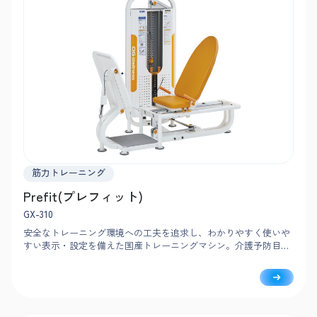
筋力トレーニング
Prefit(プレフィット)
GX-310
安全なトレーニング環境への工夫を追求し、わかりやすく使いや
すい表示・設定を備えた国産トレーニングマシン。介護予防目的
の筋力向上トレーニングに最適で、日常生活に必要な下肢の抗重
力筋群を強化します。