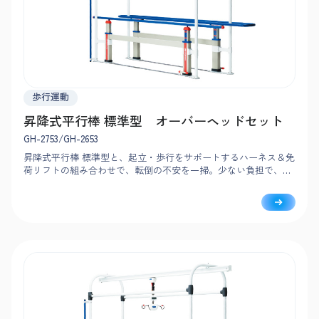
歩行運動
昇降式平行棒 標準型 オーバーヘッドセット
GH-2753/GH-2653
昇降式平行棒 標準型と、起立・歩行をサポートするハーネス＆免
荷リフトの組み合わせで、転倒の不安を一掃。少ない負担で、ひ
とりでも介助可能です。利用者ご自身のペースで能動的に歩行練
習できます。