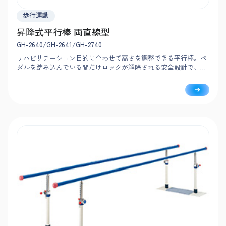
歩行運動
昇降式平行棒 両直線型
GH-2640/GH-2641/GH-2740
リハビリテーション目的に合わせて高さを調整できる平行棒。ペ
ダルを踏み込んでいる間だけロックが解除される安全設計で、負
担なく簡単に調整可能です。