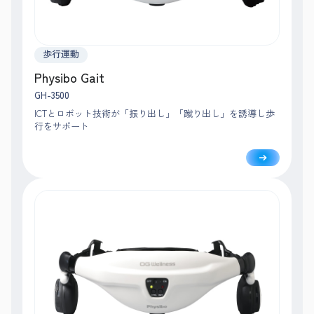
歩行運動
Physibo Gait
GH-3500
ICTとロボット技術が「振り出し」「蹴り出し」を誘導し歩
行をサポート