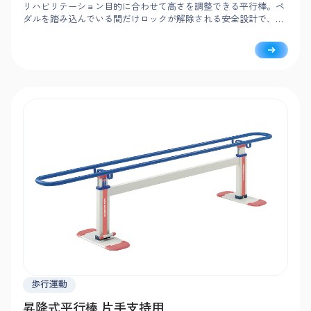
リハビリテーション目的に合わせて高さを調整できる平行棒。ペ
ダルを踏み込んでいる間だけロックが解除される安全設計で、負
担なく簡単に調整可能です。
歩行運動
昇降式平行棒 片手支持用