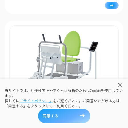
める中殿筋を強化します。
当サイトでは、利便性向上やアクセス解析のためにCookieを使用してい
ます。
詳しくは
「サイトポリシー」
をご覧ください。ご同意いただける方は
筋力トレーニング
「同意する」をクリックしてご利用ください。
Touch Fit duo(タッチフィットデュオ)
同意する
GX-151
歩行・姿勢保持など日常生活に必要な筋力の維持・向上を目的と