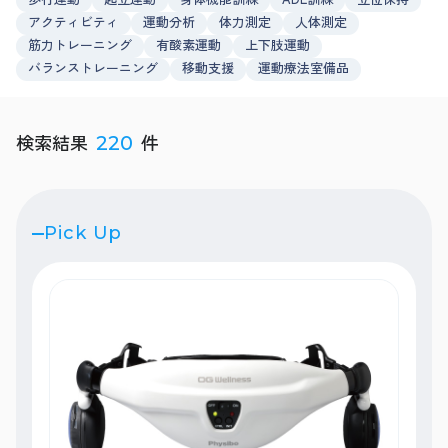
アクティビティ
運動分析
体力測定
人体測定
筋力トレーニング
有酸素運動
上下肢運動
バランストレーニング
移動支援
運動療法室備品
検索結果
件
220
Pick Up