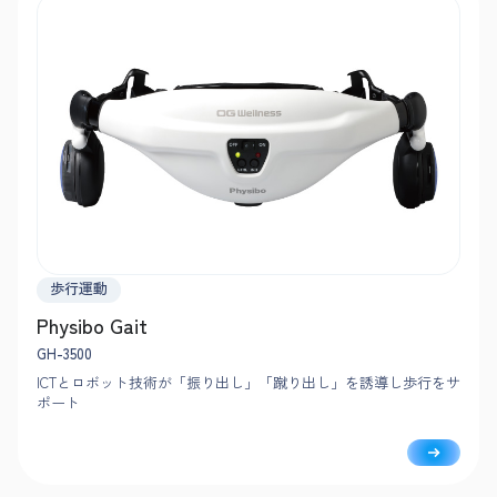
歩行運動
Physibo Gait
GH-3500
ICTとロボット技術が「振り出し」「蹴り出し」を誘導し歩行をサ
ポート