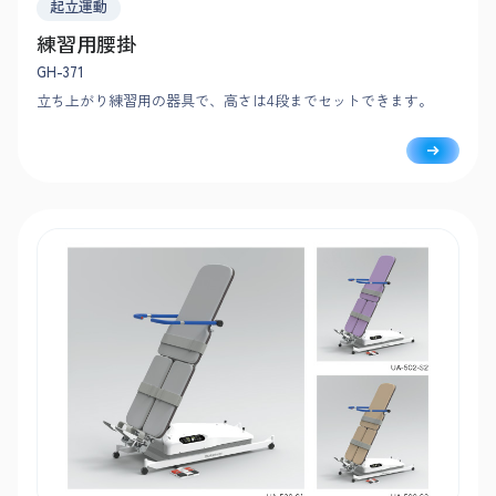
起立運動
練習用腰掛
GH-371
立ち上がり練習用の器具で、高さは4段までセットできます。