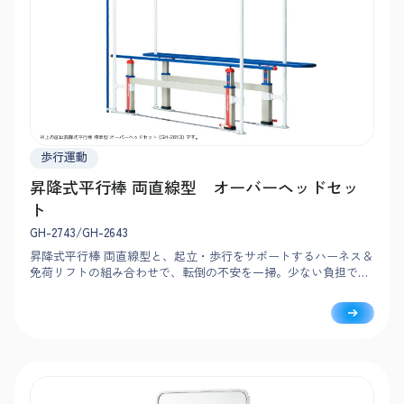
歩行運動
昇降式平行棒 両直線型 オーバーヘッドセッ
ト
GH-2743/GH-2643
昇降式平行棒 両直線型と、起立・歩行をサポートするハーネス＆
免荷リフトの組み合わせで、転倒の不安を一掃。少ない負担で、
ひとりでも介助可能です。利用者ご自身のペースで能動的に歩行
練習できます。