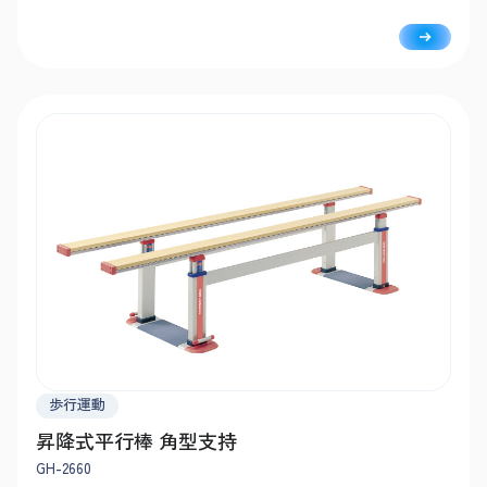
で、負担なく簡単に調整可能です。
歩行運動
昇降式平行棒 角型支持
GH-2660