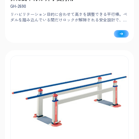
GH-2690
リハビリテーション目的に合わせて高さを調整できる平行棒。ペ
ダルを踏み込んでいる間だけロックが解除される安全設計で、負
担なく簡単に調整可能です。