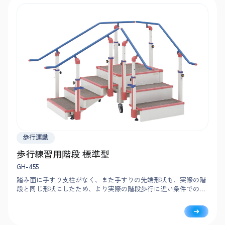
歩行運動
歩行練習用階段 標準型
GH-455
踏み面に手すり支柱がなく、また手すりの先端形状も、実際の階
段と同じ形状にしたため、より実際の階段歩行に近い条件での練
習ができます。