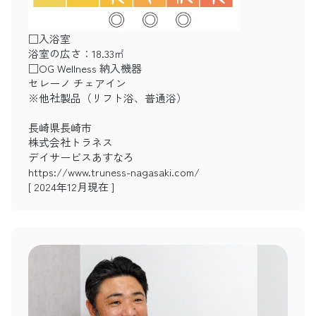
□入浴室
浴室の広さ：18.33㎡
□OG Wellness 納入機器
セレーノ チェアイン
※他社製品（リフト浴、普通浴）
長崎県長崎市
株式会社トラネス
デイサービスあすなろ
https://www.truness-nagasaki.com/
[ 2024年12月現在 ]