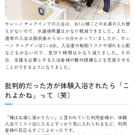
セレーノ チェアインでの入浴は、お1人様ごとのお湯の入れ替
えがないので、水道使用量はかなり軽減できました。また、
通常の入浴は脱衣後から10～15分かかっていましたが、セレ
ーノ チェアインは7～8分。入浴者の転倒リスクや溺れる心配
なども少ないので、見守り時間はかなり減りました。その
分、支援を必要とする入浴者様の動作誘導などを充実させる
ことができるようになりました。
批判的だった方が体験入浴されたら「こ
れよかね」って（笑）
「俺はお湯に浸かりたい」と言われていた利用者様が、体験
入浴でミスト浴に入るとすっかり気に入れられるなど、利用
者様の反応もすごくよかったです。