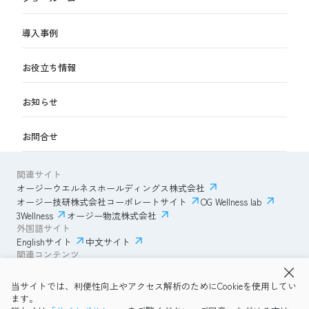
導入事例
お役立ち情報
お知らせ
お問合せ
関連サイト
オージーウエルネスホールディングス株式会社
オージー技研株式会社コーポレートサイト
OG Wellness lab
3Wellness
オージー物流株式会社
外国語サイト
Englishサイト
中文サイト
関連コンテンツ
AmazonECサイト
IVESサポートクラブ
当サイトでは、利便性向上やアクセス解析のためにCookieを使用してい
透明性ガイドライン
サイトポリシー
ます。