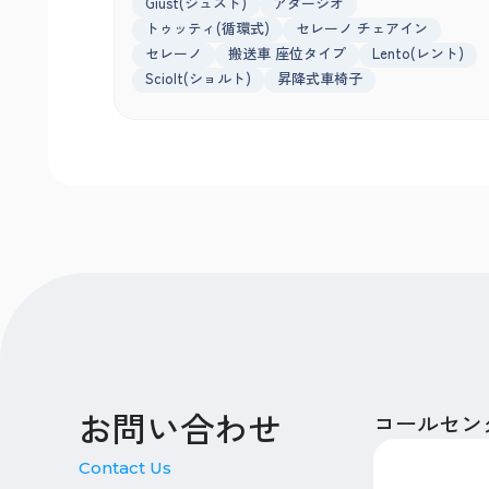
Giust(ジュスト)
アダージオ
トゥッティ(循環式)
セレーノ チェアイン
セレーノ
搬送車 座位タイプ
Lento(レント)
Sciolt(ショルト)
昇降式車椅子
お問い合わせ
コールセン
Contact Us