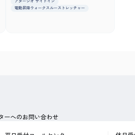
アダージオ サイドイン
電動昇降ウォークスルーストレッチャー
ターへのお問い合わせ
休日受