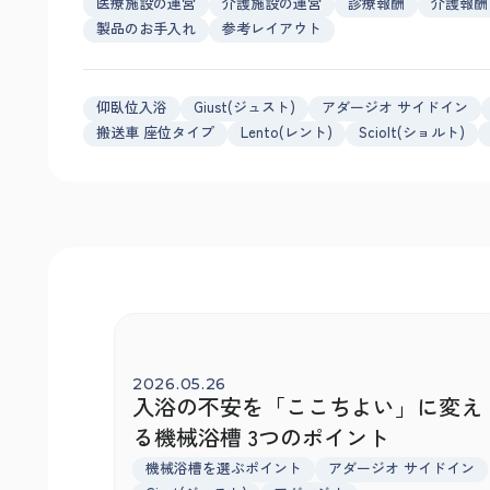
医療施設の運営
介護施設の運営
診療報酬
介護報酬
製品のお手入れ
参考レイアウト
仰臥位入浴
Giust(ジュスト)
アダージオ サイドイン
搬送車 座位タイプ
Lento(レント)
Sciolt(ショルト)
2026.05.26
入浴の不安を「ここちよい」に変え
る機械浴槽 3つのポイント
機械浴槽を選ぶポイント
アダージオ サイドイン