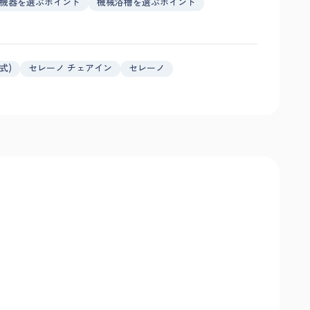
機器を選ぶポイント
機械浴槽を選ぶポイント
式)
セレーノ チェアイン
セレーノ