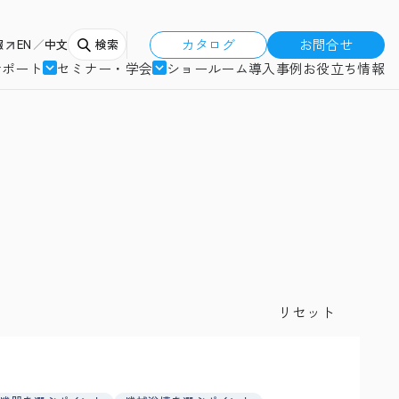
カタログ
お問合せ
報
EN
中文
検索
サポート
セミナー・学会
ショールーム
導入事例
お役立ち情報
リセット