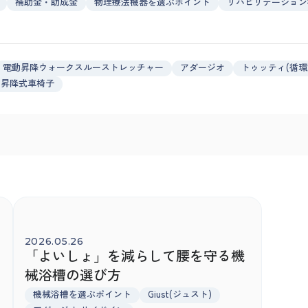
補助金・助成金
物理療法機器を選ぶポイント
リハビリテーション
電動昇降ウォークスルーストレッチャー
アダージオ
トゥッティ(循環
昇降式車椅子
2026.05.26
「よいしょ」を減らして腰を守る機
械浴槽の選び方
機械浴槽を選ぶポイント
Giust(ジュスト)