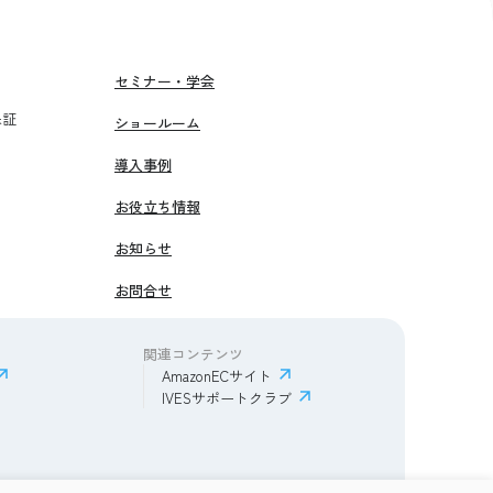
セミナー・学会
保証
ショールーム
導入事例
お役立ち情報
お知らせ
お問合せ
関連コンテンツ
AmazonECサイト
IVESサポートクラブ