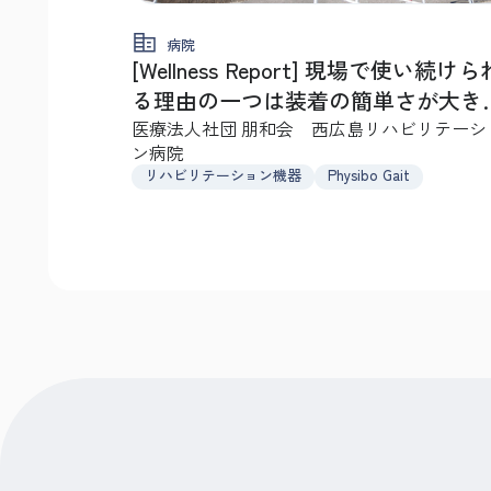
病院
[Wellness Report] 現場で使い続けら
る理由の一つは装着の簡単さが大き
ですね
医療法人社団 朋和会 西広島リハビリテーシ
ン病院
リハビリテーション機器
Physibo Gait