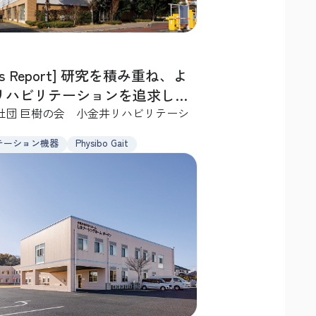
ness Report] 研究を積み重ね、よ
リハビリテーションを追求して
社団 巨樹の会 小金井リハビリテーシ
テーション機器
Physibo Gait