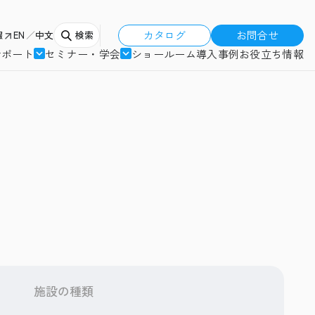
カタログ
お問合せ
報
EN
中文
検索
サポート
セミナー・学会
ショールーム
導入事例
お役立ち情報
施設の種類