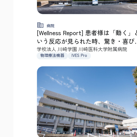
病院
[Wellness Report] 患者様は「動く」
いう反応が見られた時、驚き・喜び
希望のポジティブな反応を！
学校法人 川崎学園 川崎医科大学附属病院
物理療法機器
IVES Pro