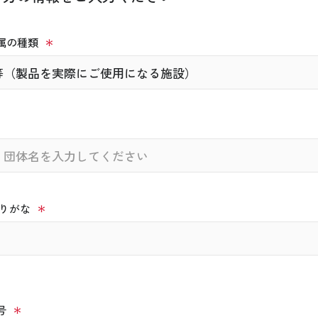
属の種類
りがな
号