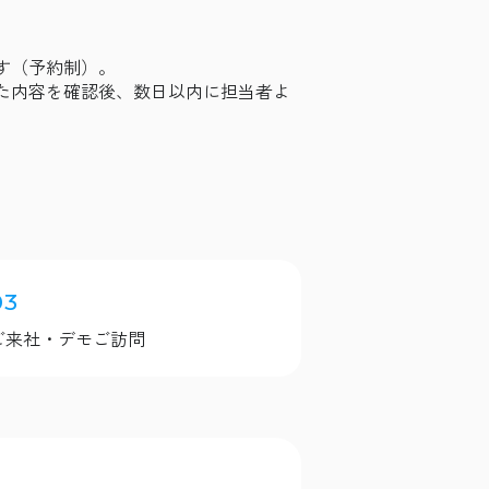
す（予約制）。
た内容を確認後、数日以内に担当者よ
03
ご来社・デモご訪問