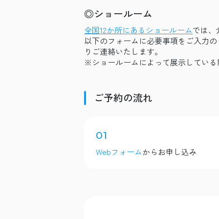
◎ショールーム
全国12か所にあるショールーム
では、
以下のフォームに必要事項をご入力の
りご連絡いたします。
※ショールームによって展示している
ご予約の流れ
01
Webフォーム
からお申し込み