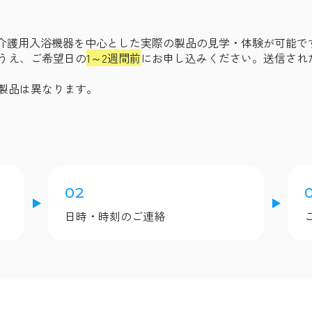
介護用入浴機器を中心とした実際の製品の見学・体験が可能で
うえ、ご希望日の
1～2週間前
にお申し込みください。送信され
製品は異なります。
02
日時・時刻のご連絡