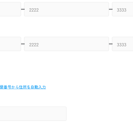
便番号から
住所を自動入力