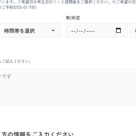
ざいます。ご希望日は申込日の１～２週間後をご選択ください。※ご希望の日
ご予約(
0120-01-7181
)
第2希望
らご記入ください。
く方の情報をご入力ください