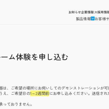
お知らせ
企業情報
採用情
製品情報
お客様
ルーム体験を申し込む
器は、ご希望の場所にお伺いしてのデモンストレーションが可
うえ、ご希望日の
1～2週間前
にお申し込みください。送信され
承っておりません。