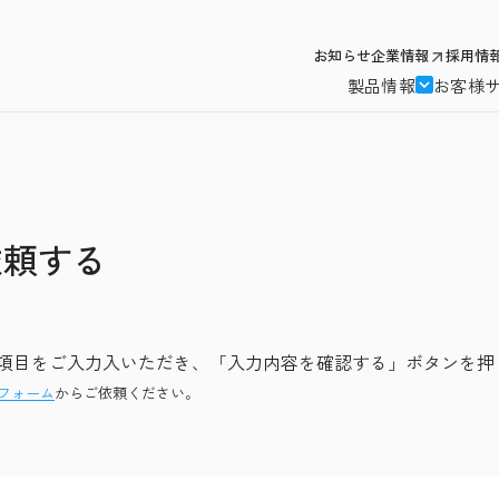
お知らせ
企業情報
採用情
製品情報
お客様
依頼する
項目をご入力入いただき、「入力内容を確認する」ボタンを押
フォーム
からご依頼ください。