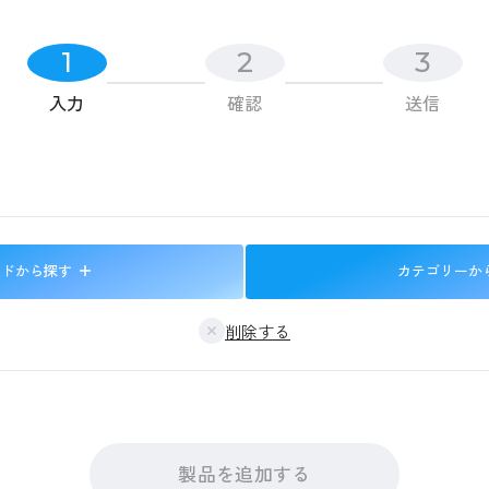
1
2
3
入力
確認
送信
ードから探す
カテゴリーか
削除する
製品を追加する