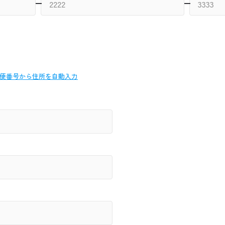
便番号から
住所を自動入力