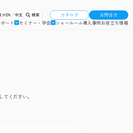
カタログ
お問合せ
報
EN
中文
検索
サポート
セミナー・学会
ショールーム
導入事例
お役立ち情報
してください。