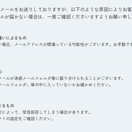
認メールをお送りしておりますが、以下のような原因によりお
ルが届かない場合は、一度ご確認くださいますようお願い申し
違いによるもの
い場合、メールアドレスが間違っている可能性がございます。お手数で
の
メールが迷惑メールフォルダ等に振り分けられることがございます。
メールフォルダ」等の中に入っていないかお確かめください。
よるもの
定によって、受信拒否してしまう場合があります。
フトの設定をご確認ください。