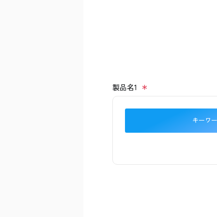
製品名1
キーワ