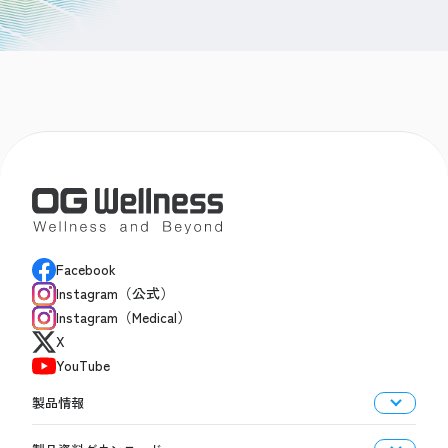
Facebook
Instagram（公式）
Instagram（Medical）
X
YouTube
製品情報