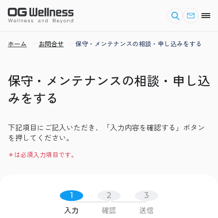
ホーム
お問合せ
保守・メンテナンスの相談・申し込みをする
保守・メンテナンスの相談・申し込
みをする
下記項目にご記入いただき、「入力内容を確認する」ボタン
を押してください。
＊は必須入力項目です。
1
2
3
入力
確認
送信