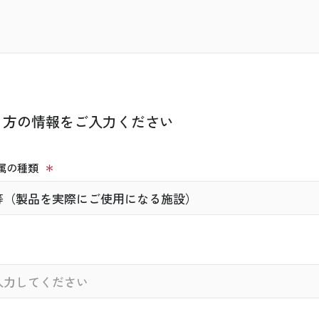
く方の情報をご入力ください
属の種類