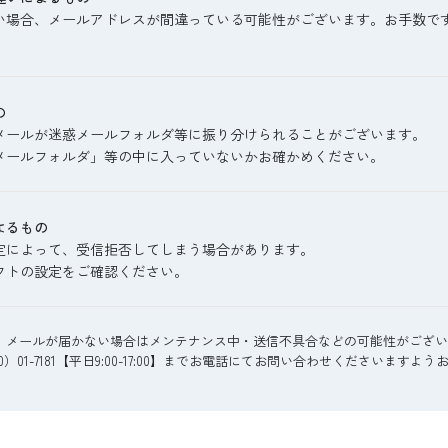
い場合、メールアドレスが間違っている可能性がございます。お手数で
の
メールが迷惑メールフォルダ等に振り分けられることがございます。
メールフォルダ」等の中に入っていないかお確かめください。
よるもの
定によって、受信拒否してしまう場合があります。
フトの設定をご確認ください。
、メールが届かない場合はメンテナンス中・送信不具合などの可能性がござい
）01-7181【平日9:00-17:00】までお電話にてお問い合わせくださいますよ