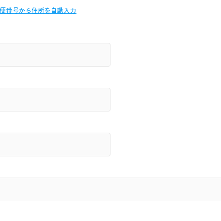
便番号から
住所を自動入力