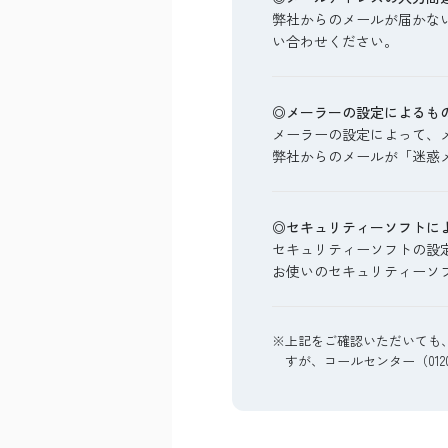
弊社からのメールが届かな
い合わせください。
◎メーラーの設定によるも
メーラーの設定によって、
弊社からのメールが「迷惑
◎セキュリティーソフトに
セキュリティーソフトの設
お使いのセキュリティーソ
※上記をご確認いただいても
すが、コールセンター（0120