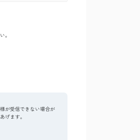
い。
客様が受信できない場合が
あげます。