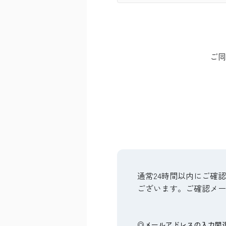
ご同
通常24時間以内にご確
ございます。ご確認メー
◎メールアドレスの入力間