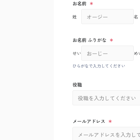
お名前
姓
名
お名前 ふりがな
せい
め
ひらがなで入力してください
役職
メールアドレス