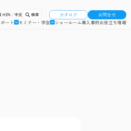
カタログ
お問合せ
報
EN
中文
検索
サポート
セミナー・学会
ショールーム
導入事例
お役立ち情報