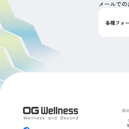
メールでの
各種フォ
製