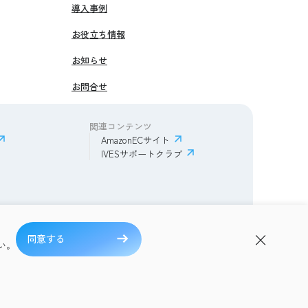
導入事例
お役立ち情報
お知らせ
お問合せ
関連コンテンツ
AmazonECサイト
IVESサポートクラブ
同意する
ある質問
い。