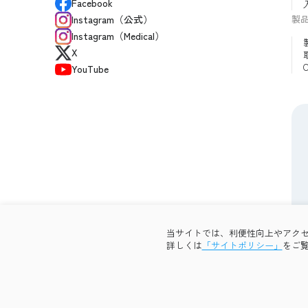
Facebook
製
Instagram（公式）
Instagram（Medical）
X
YouTube
当サイトでは、利便性向上やアクセス
透明性ガイドライン
サイトポリシー
プライバシーポリシ
詳しくは
「サイトポリシー」
をご
Copyright © 2026 OG Wellness Co., Ltd. All rights reserved.