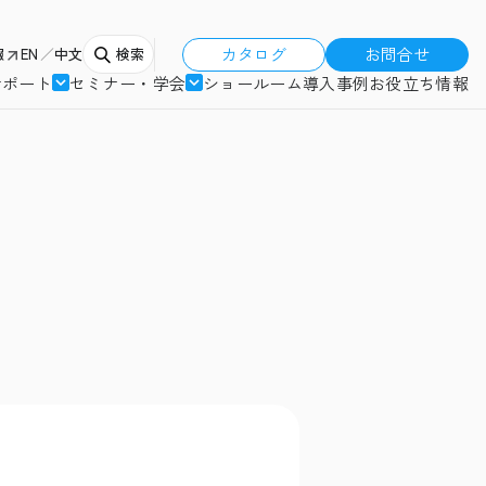
カタログ
お問合せ
報
EN
中文
検索
サポート
セミナー・学会
ショールーム
導入事例
お役立ち情報