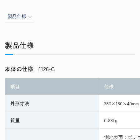
製品仕様
製品仕様
本体の仕様 1126-C
項目
仕様
外形寸法
380×180×40mm
質量
0.28kg
側地表面：ポリエ