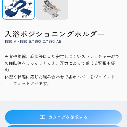
入浴ポジショニングホルダー
1890-A /1890-B/1890-C/1890-AB
円背や拘縮、麻痺等により安定しにくいストレッチャー浴で
の仰臥位をしっかりと支え、浮力によって感じる緊張も緩
和。
体型や状態に応じた組み合わせで各ホルダーをジョイント
し、フィットさせます。
カタログを請求する