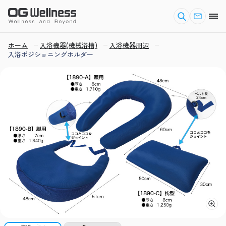
ホーム
入浴機器(機械浴槽)
入浴機器周辺
入浴ポジショニングホルダー