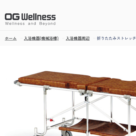
ホーム
入浴機器(機械浴槽)
入浴機器周辺
折りたたみストレッ