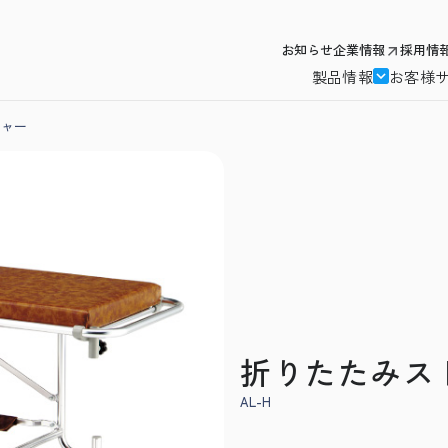
お知らせ
企業情報
採用情
製品情報
お客様
チャー
折りたたみス
AL-H