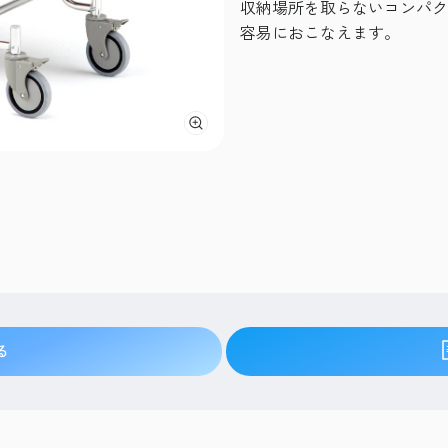
収納場所を取らないコンパク
容易におこなえます。
る