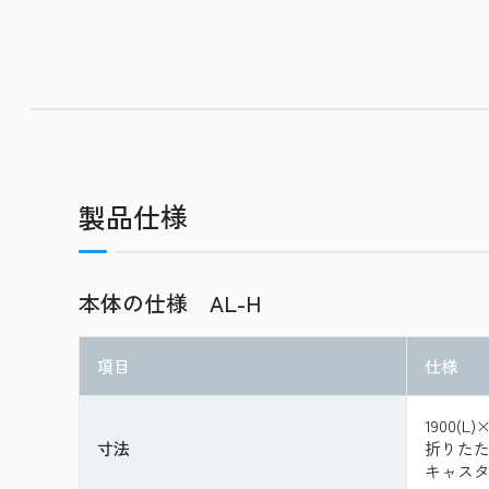
製品仕様
本体の仕様 AL-H
項目
仕様
1900(L)
寸法
折りたたみ時
キャスタ