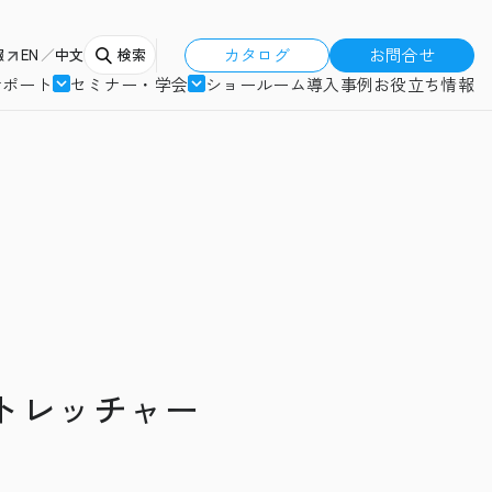
カタログ
お問合せ
報
EN
中文
検索
サポート
セミナー・学会
ショールーム
導入事例
お役立ち情報
トレッチャー