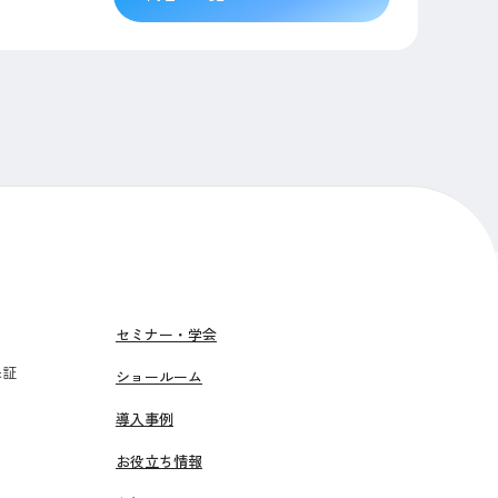
セミナー・学会
保証
ショールーム
導入事例
お役立ち情報