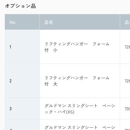
オプション品
No.
品名
品
リフティングハンガー フォーム
1
72
付 小
リフティングハンガー フォーム
2
72
付 大
グルドマン スリングシート ベーシ
3
73
ック・ハイ(XS)
グルドマン スリングシート ベーシ