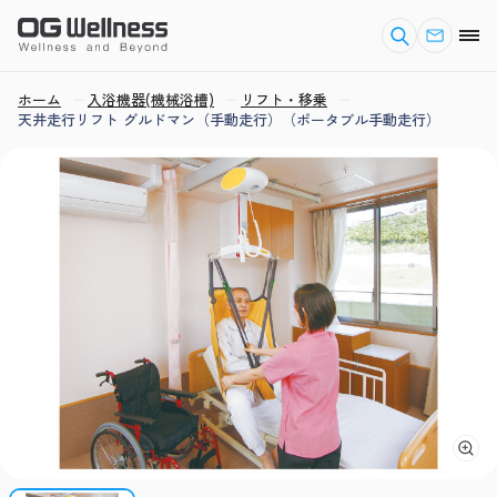
ホーム
入浴機器(機械浴槽)
リフト・移乗
天井走行リフト グルドマン（手動走行）（ポータブル手動走行）