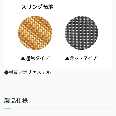
●材質／ポリエステル
製品仕様