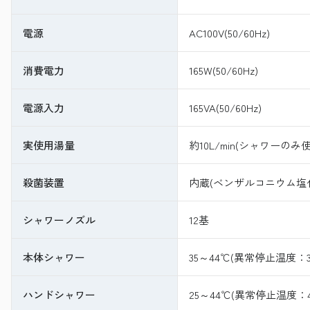
電源
AC100V(50/60Hz)
消費電力
165W(50/60Hz)
電源入力
165VA(50/60Hz)
実使用湯量
約10L/min(シャワーのみ
殺菌装置
内蔵(ベンザルコニウム塩
シャワーノズル
12基
本体シャワー
35～44℃(異常停止温度：
ハンドシャワー
25～44℃(異常停止温度：