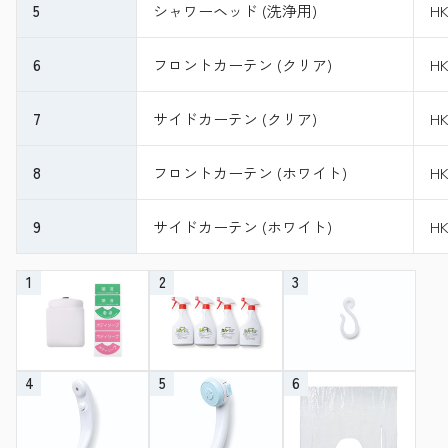
5
シャワーヘッド (洗浄用)
HK
6
フロントカーテン (クリア)
HK
7
サイドカーテン (クリア)
HK
8
フロントカーテン (ホワイト)
HK
9
サイドカーテン (ホワイト)
HK
1
2
3
4
5
6