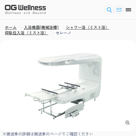
ホーム
入浴機器(機械浴槽)
シャワー浴（ミスト浴）
仰臥位入浴（ミスト浴）
セレーノ
※搬送車の詳細は搬送車のページでご確認ください