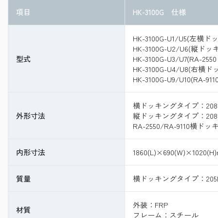
項目
HK-3100G 仕様
HK-3100G-U1/U5(左
HK-3100G-U2/U6(縦
型式
HK-3100G-U3/U7(RA-
HK-3100G-U4/U8(右
HK-3100G-U9/U10(RA
横ドッキングタイプ：2080(L)
外形寸法
縦ドッキングタイプ：2080(L)
RA-2550/RA-9110横ドッ
内形寸法
1860(L)×690(W)×1020(H
質量
横ドッキングタイプ：205kg
外装：FRP
材質
フレーム：スチール