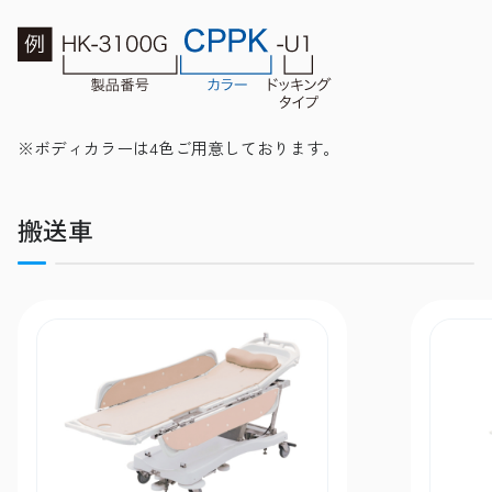
※ボディカラーは4色ご用意しております。
搬送車