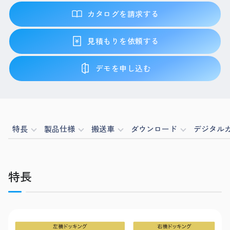
カタログを請求する
見積もりを依頼する
デモを申し込む
特長
製品仕様
搬送車
ダウンロード
デジタル
特長