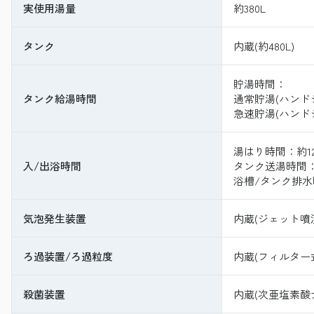
実使用湯量
約380L
タンク
内蔵(約480L)
貯湯時間：
タンク給湯時間
通常貯湯(ハンド
急速貯湯(ハンド
湯はり時間：約1
入/出浴時間
タンク送湯時間：
浴槽/タンク排水
気泡発生装置
内蔵(ジェット噴
ろ過装置/ろ過粒度
内蔵(フィルター式
殺菌装置
内蔵(次亜塩素酸