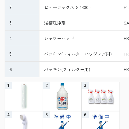
2
ピューラックス-S 1800ml
PL
3
浴槽洗浄剤
SA
4
シャワーヘッド
HK
5
パッキン(フィルターハウジング用)
HK
6
パッキン(フィルター用)
HK
1
2
3
4
5
6