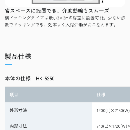
省スペースに設置でき、介助動線もスムーズ
横ドッキングタイプは最小3×3mの浴室に設置可能。少ない歩
数でドッキングでき、効率よく入浴介助がおこなえます。
製品仕様
本体の仕様 HK-5250
項目
仕様
外形寸法
1200(L)×2150(W
内形寸法
740(L)×1720(W)