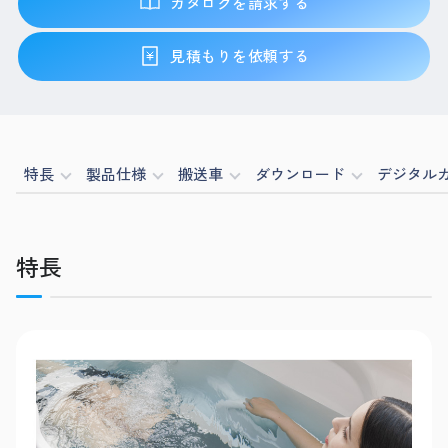
カタログを請求する
見積もりを依頼する
特長
製品仕様
搬送車
ダウンロード
デジタル
特長