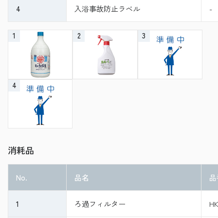
4
入浴事故防止ラベル
-
1
2
3
4
消耗品
No.
品名
品
1
ろ過フィルター
HK