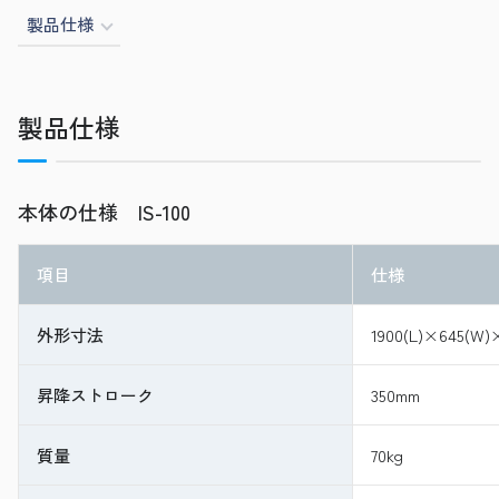
製品仕様
製品仕様
本体の仕様 IS-100
項目
仕様
外形寸法
1900(L)×645(W)
昇降ストローク
350mm
質量
70kg