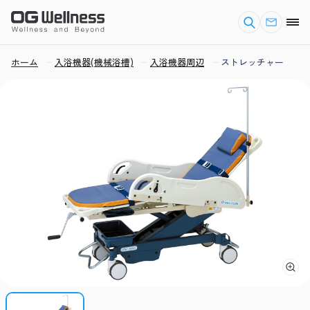
ホーム
入浴機器(機械浴槽)
入浴機器周辺
ストレッチャー