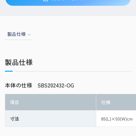
製品仕様
製品仕様
本体の仕様 SBS202432-OG
項目
仕様
寸法
85(L)×50(W)cm