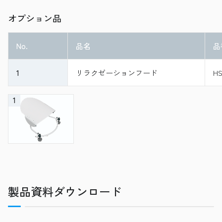
オプション品
No.
品名
品
1
リラクゼーションフード
HS
1
製品資料ダウンロード