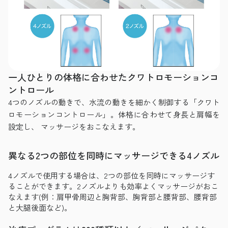
一人ひとりの体格に合わせたクワトロモーションコ
ントロール
4つのノズルの動きで、水流の動きを細かく制御する「クワト
ロモーションコントロール」。体格に合わせて身長と肩幅を
設定し、 マッサージをおこなえます。
異なる2つの部位を同時にマッサージできる4ノズル
4ノズルで使用する場合は、2つの部位を同時にマッサージす
ることができます。2ノズルよりも効率よくマッサージがおこ
なえます(例：肩甲骨周辺と胸背部、胸背部と腰背部、腰背部
と大腿後面など)。