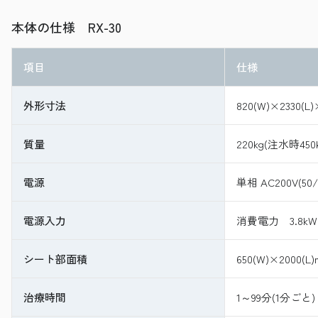
本体の仕様 RX-30
項目
仕様
外形寸法
820(W)×2330(L
質量
220kg(注水時450k
電源
単相 AC200V(50/
電源入力
消費電力 3.8kW
シート部面積
650(W)×2000(L
治療時間
1～99分(1分ごと)