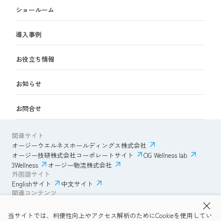
ショールーム
導入事例
お役立ち情報
お知らせ
お問合せ
関連サイト
オージーウエルネスホールディングス株式会社
オージー技研株式会社コーポレートサイト
OG Wellness lab
3Wellness
オージー物流株式会社
外国語サイト
Englishサイト
中文サイト
関連コンテンツ
AmazonECサイト
IVESサポートクラブ
当サイトでは、利便性向上やアクセス解析のためにCookieを使用してい