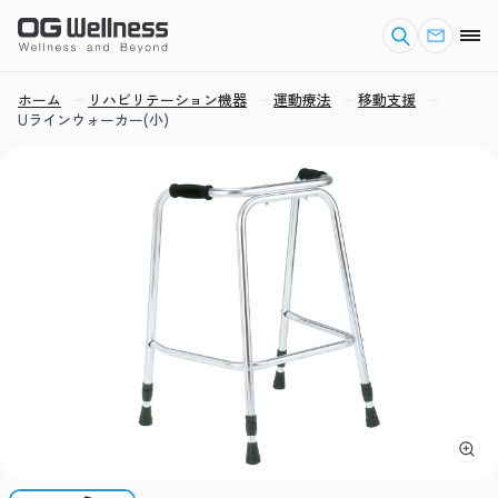
ホーム
リハビリテーション機器
運動療法
移動支援
Uラインウォーカー(小)