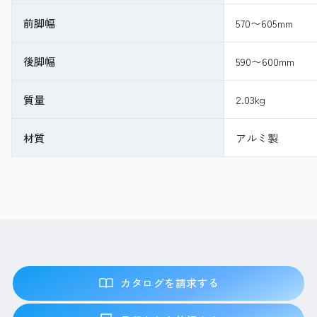
前脚幅
570〜605mm
後脚幅
590〜600mm
質量
2.03kg
材質
アルミ製
カタログを請求する