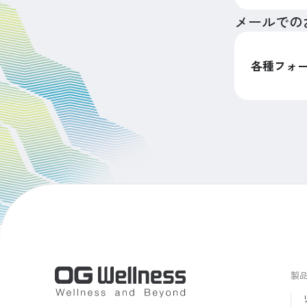
メールでの
各種フォ
製