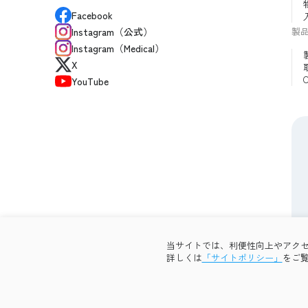
Facebook
製
Instagram（公式）
Instagram（Medical）
X
YouTube
当サイトでは、利便性向上やアクセス
透明性ガイドライン
サイトポリシー
プライバシーポリシ
詳しくは
「サイトポリシー」
をご
Copyright © 2026 OG Wellness Co., Ltd. All rights reserved.