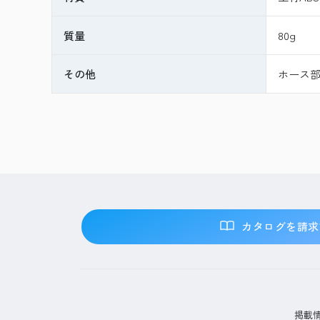
質量
80g
その他
ホース
カタログを請求
掲載