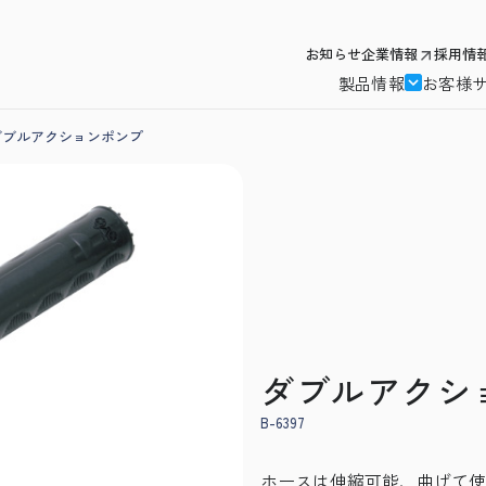
お知らせ
企業情報
採用情
製品情報
お客様
ダブルアクションポンプ
ダブルアクシ
B-6397
ホースは伸縮可能、曲げて使