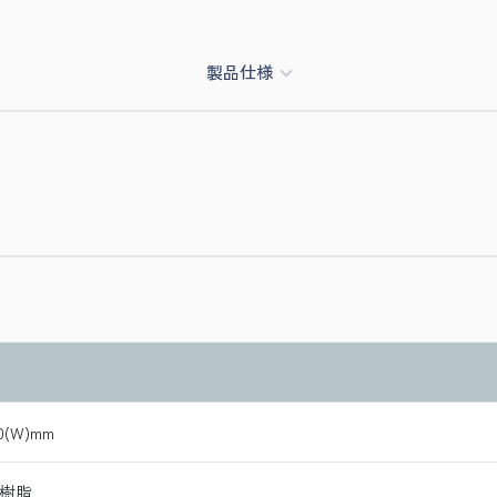
製品仕様
0(W)mm
S樹脂