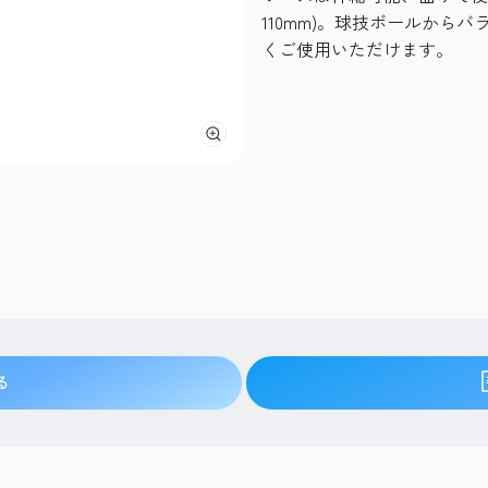
110mm)。球技ボールから
くご使用いただけます。
る