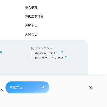
導入事例
お役立ち情報
お知らせ
お問合せ
関連コンテンツ
AmazonECサイト
IVESサポートクラブ
同意する
ある質問
い。