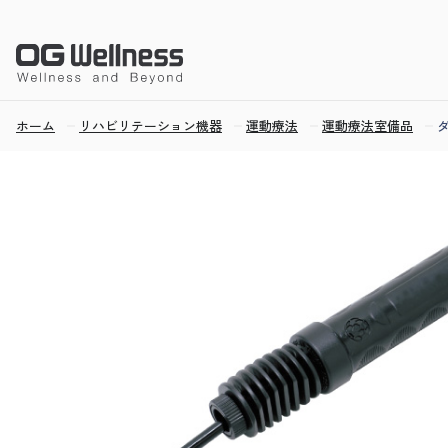
ホーム
リハビリテーション機器
運動療法
運動療法室備品