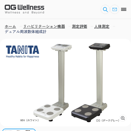
ホーム
リハビリテーション機器
測定評価
人体測定
デュアル周波数体組成計