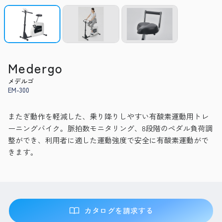
Medergo
メデルゴ
EM-300
またぎ動作を軽減した、乗り降りしやすい有酸素運動用トレ
ーニングバイク。脈拍数モニタリング、8段階のペダル負荷調
整ができ、利用者に適した運動強度で安全に有酸素運動がで
きます。
カタログを請求する