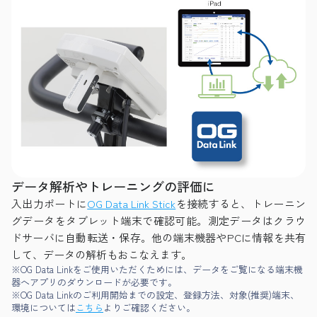
データ解析やトレーニングの評価に
入出力ポートに
OG Data Link Stick
を接続すると、トレーニン
グデータをタブレット端末で確認可能。測定データはクラウ
ドサーバに自動転送・保存。他の端末機器やPCに情報を共有
して、データの解析もおこなえます。
※OG Data Linkをご使用いただくためには、データをご覧になる端末機
器へアプリのダウンロードが必要です。
※OG Data Linkのご利用開始までの設定、登録方法、対象(推奨)端末、
環境については
こちら
よりご確認ください。