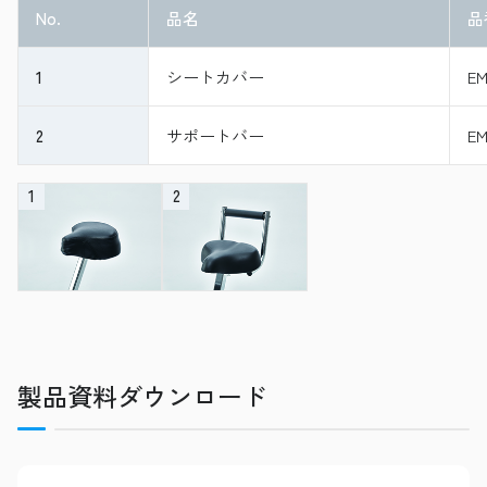
No.
品名
品
1
シートカバー
EM
2
サポートバー
EM
1
2
製品資料ダウンロード