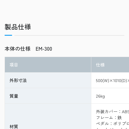
製品仕様
本体の仕様 EM-300
項目
仕様
外形寸法
500(W)×1010(D)
質量
26kg
外装カバー：ABS
フレーム：鉄
ペダル：ポリプ
材質