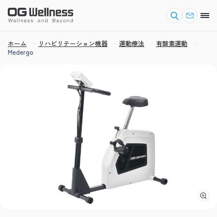
ホーム
リハビリテーション機器
運動療法
有酸素運動
Medergo