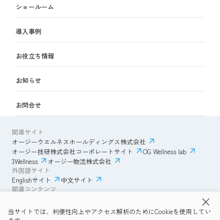
ショールーム
導入事例
お役立ち情報
お知らせ
お問合せ
関連サイト
オージーウエルネスホールディングス株式会社
オージー技研株式会社コーポレートサイト
OG Wellness lab
3Wellness
オージー物流株式会社
外国語サイト
Englishサイト
中文サイト
関連コンテンツ
AmazonECサイト
IVESサポートクラブ
当サイトでは、利便性向上やアクセス解析のためにCookieを使用してい
透明性ガイドライン
サイトポリシー