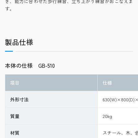
き、能力に合わせた歩行練習、立ち上がり練習がおこなえま
す。
製品仕様
本体の仕様 GB-510
項目
仕様
外形寸法
630(W)×800(D)
質量
20kg
材質
スチール、木、