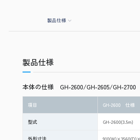
製品仕様
製品仕様
本体の仕様 GH-2600/GH-2605/GH-2700
項目
GH-2600 仕様
型式
GH-2600(3.5m)
外形寸法
910(W)×3560(D)