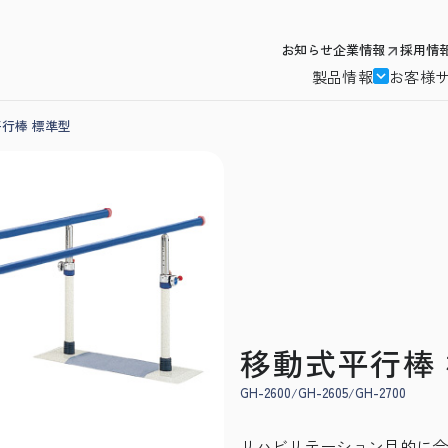
お知らせ
企業情報
採用情
製品情報
お客様
行棒 標準型
移動式平行棒
GH-2600
GH-2605
GH-2700
リハビリテーション目的に合