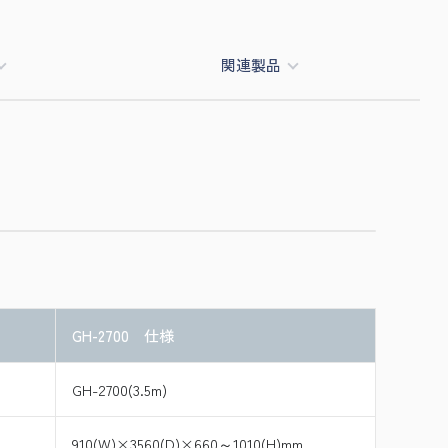
関連製品
GH-2700 仕様
GH-2700(3.5m)
910(W)×3560(D)×660～1010(H)mm