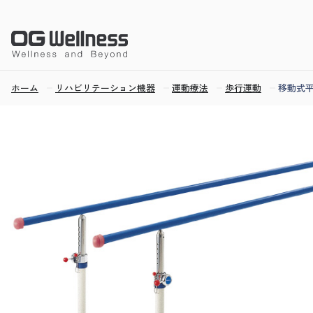
ホーム
リハビリテーション機器
運動療法
歩行運動
移動式平