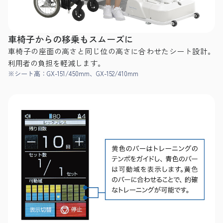
車椅子からの移乗もスムーズに
車椅子の座面の高さと同じ位の高さに合わせたシート設計。
利用者の負担を軽減します。
※シート高：GX-151/450mm、GX-152/410mm