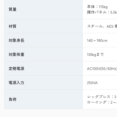
本体：115kg
質量
操作パネル：5.5k
材質
スチール、AES 
対象身長
140～180cm
対象体重
135kgまで
定格電源
AC100V(50/60Hz
電源入力
250VA
レッグプレス：3～8
負荷
ローイング：2～40×