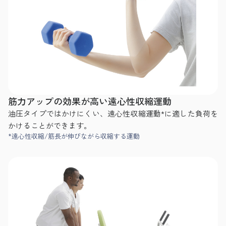
筋力アップの効果が高い遠心性収縮運動
油圧タイプではかけにくい、遠心性収縮運動*に適した負荷を
かけることができます。
*遠心性収縮/筋長が伸びながら収縮する運動