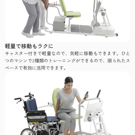
軽量で移動もラクに
キャスター付きで軽量なので、気軽に移動もできます。ひと
つのマシンで2種類のトレーニングができるので、限られたス
ペースで有効に活用できます。