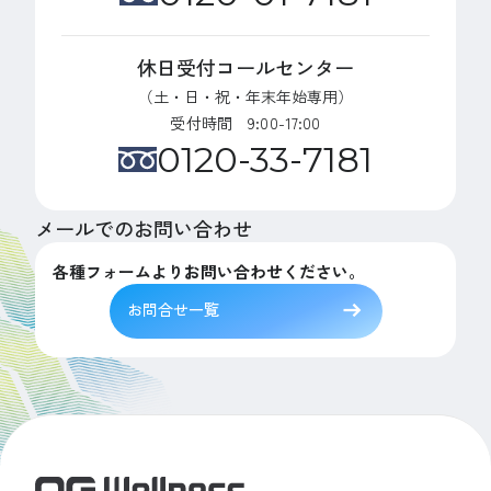
休日受付コールセンター
（土・日・祝・年末年始専用）
受付時間 9:00-17:00
0120-33-7181
メールでのお問い合わせ
各種フォームよりお問い合わせください。
お問合せ一覧