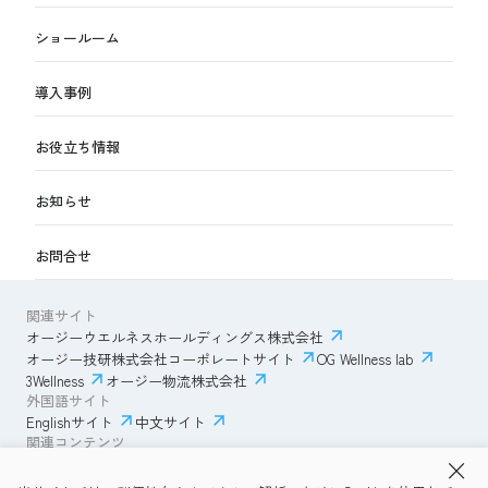
ショールーム
導入事例
お役立ち情報
お知らせ
お問合せ
関連サイト
オージーウエルネスホールディングス株式会社
オージー技研株式会社コーポレートサイト
OG Wellness lab
3Wellness
オージー物流株式会社
外国語サイト
Englishサイト
中文サイト
関連コンテンツ
AmazonECサイト
IVESサポートクラブ