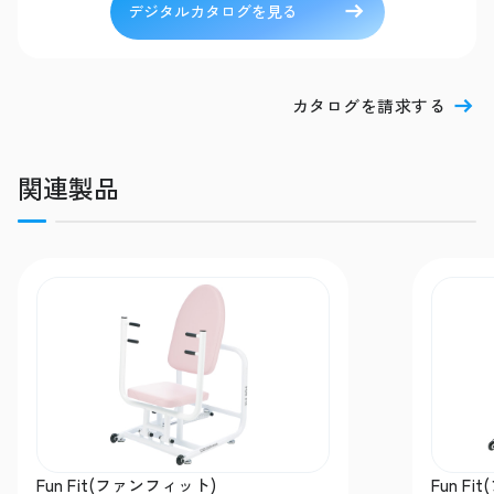
デジタルカタログを見る
カタログを請求する
関連製品
Fun Fit(ファンフィット)
Fun F